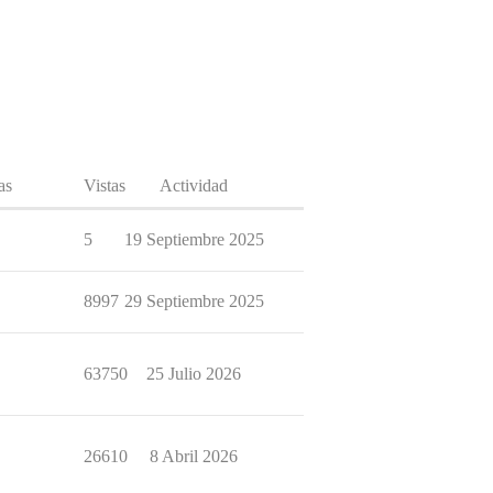
as
Vistas
Actividad
5
19 Septiembre 2025
8997
29 Septiembre 2025
63750
25 Julio 2026
26610
8 Abril 2026