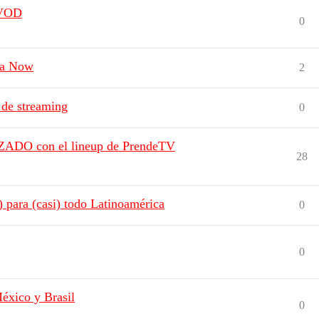
AVOD
0
ca Now
2
 de streaming
0
ZADO con el lineup de PrendeTV
28
para (casi) todo Latinoamérica
0
0
éxico y Brasil
0