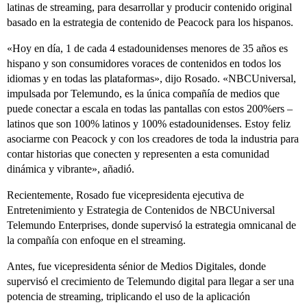
latinas de streaming, para desarrollar y producir contenido original
basado en la estrategia de contenido de Peacock para los hispanos.
«Hoy en día, 1 de cada 4 estadounidenses menores de 35 años es
hispano y son consumidores voraces de contenidos en todos los
idiomas y en todas las plataformas», dijo Rosado. «NBCUniversal,
impulsada por Telemundo, es la única compañía de medios que
puede conectar a escala en todas las pantallas con estos 200%ers –
latinos que son 100% latinos y 100% estadounidenses. Estoy feliz
asociarme con Peacock y con los creadores de toda la industria para
contar historias que conecten y representen a esta comunidad
dinámica y vibrante», añadió.
Recientemente, Rosado fue vicepresidenta ejecutiva de
Entretenimiento y Estrategia de Contenidos de NBCUniversal
Telemundo Enterprises, donde supervisó la estrategia omnicanal de
la compañía con enfoque en el streaming.
Antes, fue vicepresidenta sénior de Medios Digitales, donde
supervisó el crecimiento de Telemundo digital para llegar a ser una
potencia de streaming, triplicando el uso de la aplicación