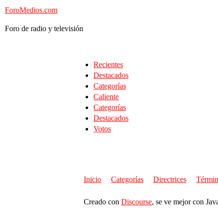
ForoMedios.com
Foro de radio y televisión
Recientes
Destacados
Categorías
Caliente
Categorías
Destacados
Votos
Inicio
Categorías
Directrices
Términ
Creado con
Discourse
, se ve mejor con Jav