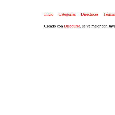
Inicio
Categorías
Directrices
Términ
Creado con
Discourse
, se ve mejor con Jav