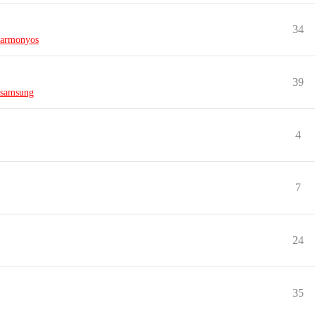
34
armonyos
39
samsung
4
7
24
35