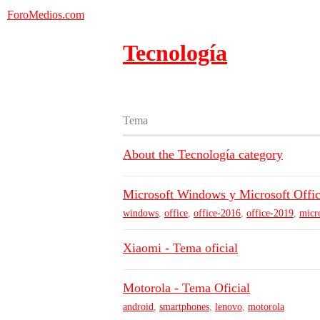
ForoMedios.com
Tecnología
Tema
About the Tecnología category
Microsoft Windows y Microsoft Offic
windows
,
office
,
office-2016
,
office-2019
,
micr
Xiaomi - Tema oficial
Motorola - Tema Oficial
android
,
smartphones
,
lenovo
,
motorola