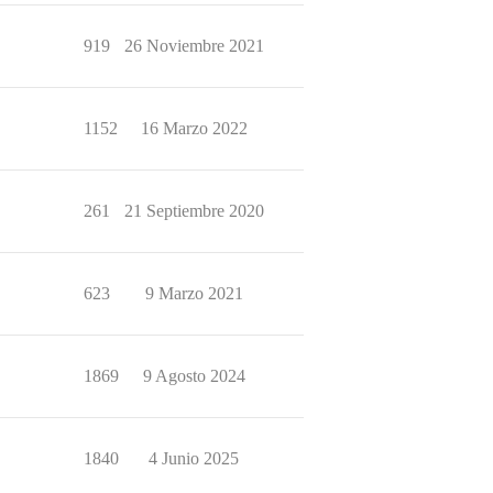
919
26 Noviembre 2021
1152
16 Marzo 2022
261
21 Septiembre 2020
623
9 Marzo 2021
1869
9 Agosto 2024
1840
4 Junio 2025