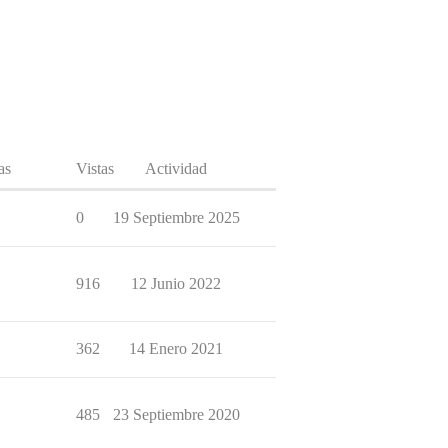
as
Vistas
Actividad
0
19 Septiembre 2025
916
12 Junio 2022
362
14 Enero 2021
485
23 Septiembre 2020