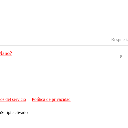
Respuest
 Nano?
8
os del servicio
Política de privacidad
aScript activado