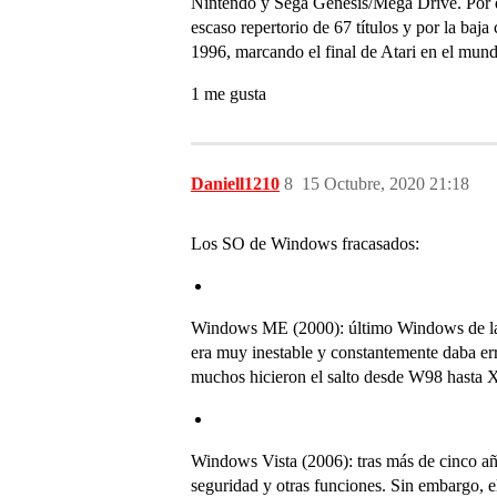
Nintendo y Sega Genesis/Mega Drive. Por des
escaso repertorio de 67 títulos y por la baj
1996, marcando el final de Atari en el mun
1 me gusta
Daniell1210
8
15 Octubre, 2020 21:18
Los SO de Windows fracasados:
Windows ME (2000): último Windows de la f
era muy inestable y constantemente daba e
muchos hicieron el salto desde W98 hasta X
Windows Vista (2006): tras más de cinco año
seguridad y otras funciones. Sin embargo, 