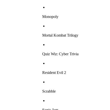
Monopoly
Mortal Kombat Trilogy
Quiz Wiz: Cyber Trivia
Resident Evil 2
Scrabble
Sonic Jam