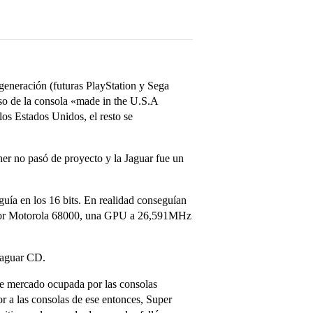
generación (futuras PlayStation y Sega
rso de la consola «made in the U.S.A
os Estados Unidos, el resto se
ther no pasó de proyecto y la Jaguar fue un
guía en los 16 bits. En realidad conseguían
esador Motorola 68000, una GPU a 26,591MHz
 Jaguar CD.
 de mercado ocupada por las consolas
r a las consolas de ese entonces, Super