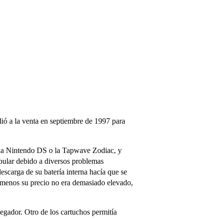
ió a la venta en septiembre de 1997 para
ta la Nintendo DS o la Tapwave Zodiac, y
pular debido a diversos problemas
escarga de su batería interna hacía que se
 menos su precio no era demasiado elevado,
egador. Otro de los cartuchos permitía