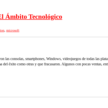
l Ámbito Tecnológico
,
tion
microsoft
on las consolas, smartphones, Windows, videojuegos de todas las plataf
ma del éxito como otras y que fracasaron. Algunos con pocas ventas, ent