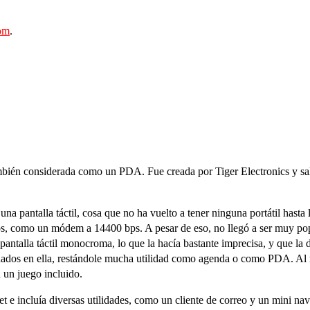
om
.
mbién considerada como un PDA. Fue creada por Tiger Electronics y sal
 una pantalla táctil, cosa que no ha vuelto a tener ninguna portátil has
os, como un módem a 14400 bps. A pesar de eso, no llegó a ser muy po
antalla táctil monocroma, lo que la hacía bastante imprecisa, y que la d
enados en ella, restándole mucha utilidad como agenda o como PDA. Al
 un juego incluido.
t e incluía diversas utilidades, como un cliente de correo y un mini nav