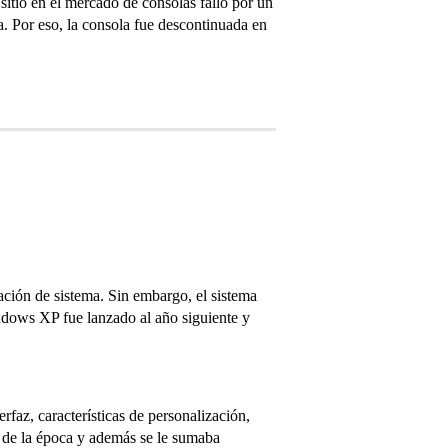
itio en el mercado de consolas falló por un
a. Por eso, la consola fue descontinuada en
ción de sistema. Sin embargo, el sistema
dows XP fue lanzado al año siguiente y
faz, características de personalización,
 de la época y además se le sumaba