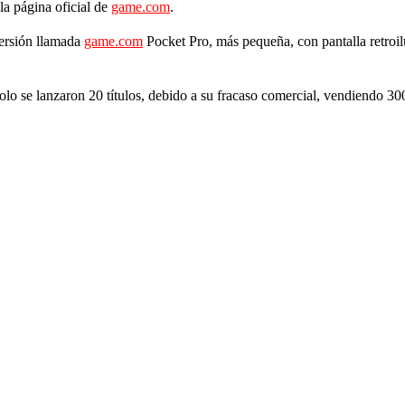
la página oficial de
game.com
.
versión llamada
game.com
Pocket Pro, más pequeña, con pantalla retroi
olo se lanzaron 20 títulos, debido a su fracaso comercial, vendiendo 3