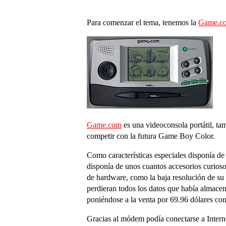
Para comenzar el tema, tenemos la
Game.c
Game.com
es una videoconsola portátil, ta
competir con la futura Game Boy Color.
Como características especiales disponía de
disponía de unos cuantos accesorios curios
de hardware, como la baja resolución de su p
perdieran todos los datos que había almac
poniéndose a la venta por 69.96 dólares con
Gracias al módem podía conectarse a Interne