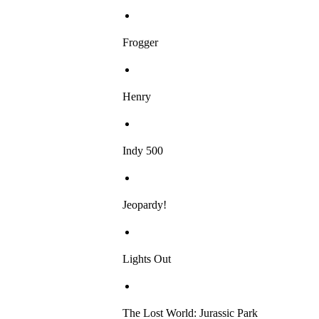
Frogger
Henry
Indy 500
Jeopardy!
Lights Out
The Lost World: Jurassic Park