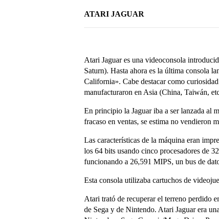
ATARI JAGUAR
Atari Jaguar es una videoconsola introduci
Saturn). Hasta ahora es la última consola l
California». Cabe destacar como curiosidad 
manufacturaron en Asia (China, Taiwán, etc
En principio la Jaguar iba a ser lanzada al 
fracaso en ventas, se estima no vendieron m
Las características de la máquina eran impr
los 64 bits usando cinco procesadores de 
funcionando a 26,591 MIPS, un bus de da
Esta consola utilizaba cartuchos de videoju
Atari trató de recuperar el terreno perdido
de Sega y de Nintendo. Atari Jaguar era un