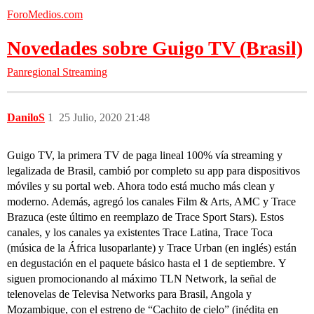
ForoMedios.com
Novedades sobre Guigo TV (Brasil)
Panregional
Streaming
DaniloS
1
25 Julio, 2020 21:48
Guigo TV, la primera TV de paga lineal 100% vía streaming y
legalizada de Brasil, cambió por completo su app para dispositivos
móviles y su portal web. Ahora todo está mucho más clean y
moderno. Además, agregó los canales Film & Arts, AMC y Trace
Brazuca (este último en reemplazo de Trace Sport Stars). Estos
canales, y los canales ya existentes Trace Latina, Trace Toca
(música de la África lusoparlante) y Trace Urban (en inglés) están
en degustación en el paquete básico hasta el 1 de septiembre. Y
siguen promocionando al máximo TLN Network, la señal de
telenovelas de Televisa Networks para Brasil, Angola y
Mozambique, con el estreno de “Cachito de cielo” (inédita en