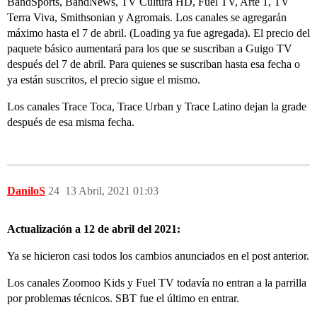
BandSports, BandNews, TV Cultura HD, Fuel TV, Arte 1, TV
Terra Viva, Smithsonian y Agromais. Los canales se agregarán
máximo hasta el 7 de abril. (Loading ya fue agregada). El precio del
paquete básico aumentará para los que se suscriban a Guigo TV
después del 7 de abril. Para quienes se suscriban hasta esa fecha o
ya están suscritos, el precio sigue el mismo.
Los canales Trace Toca, Trace Urban y Trace Latino dejan la grade
después de esa misma fecha.
DaniloS
24
13 Abril, 2021 01:03
Actualización a 12 de abril del 2021:
Ya se hicieron casi todos los cambios anunciados en el post anterior.
Los canales Zoomoo Kids y Fuel TV todavía no entran a la parrilla
por problemas técnicos. SBT fue el último en entrar.