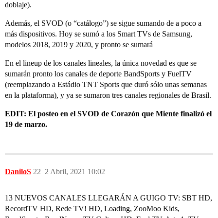
doblaje).
Además, el SVOD (o “catálogo”) se sigue sumando de a poco a
más dispositivos. Hoy se sumó a los Smart TVs de Samsung,
modelos 2018, 2019 y 2020, y pronto se sumará
En el lineup de los canales lineales, la única novedad es que se
sumarán pronto los canales de deporte BandSports y FuelTV
(reemplazando a Estádio TNT Sports que duró sólo unas semanas
en la plataforma), y ya se sumaron tres canales regionales de Brasil.
EDIT: El posteo en el SVOD de Corazón que Miente finalizó el
19 de marzo.
DaniloS
22
2 Abril, 2021 10:02
13 NUEVOS CANALES LLEGARÁN A GUIGO TV: SBT HD,
RecordTV HD, Rede TV! HD, Loading, ZooMoo Kids,