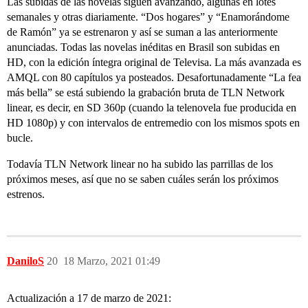
Las subidas de las novelas siguen avanzando, algunas en lotes
semanales y otras diariamente. “Dos hogares” y “Enamorándome
de Ramón” ya se estrenaron y así se suman a las anteriormente
anunciadas. Todas las novelas inéditas en Brasil son subidas en
HD, con la edición íntegra original de Televisa. La más avanzada es
AMQL con 80 capítulos ya posteados. Desafortunadamente “La fea
más bella” se está subiendo la grabación bruta de TLN Network
linear, es decir, en SD 360p (cuando la telenovela fue producida en
HD 1080p) y con intervalos de entremedio con los mismos spots en
bucle.
Todavía TLN Network linear no ha subido las parrillas de los
próximos meses, así que no se saben cuáles serán los próximos
estrenos.
DaniloS
20
18 Marzo, 2021 01:49
Actualización a 17 de marzo de 2021: