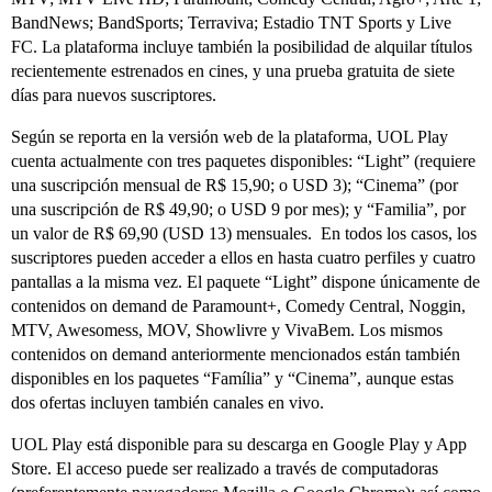
BandNews; BandSports; Terraviva; Estadio TNT Sports y Live
FC. La plataforma incluye también la posibilidad de alquilar títulos
recientemente estrenados en cines, y una prueba gratuita de siete
días para nuevos suscriptores.
Según se reporta en la versión web de la plataforma, UOL Play
cuenta actualmente con tres paquetes disponibles: “Light” (requiere
una suscripción mensual de R$ 15,90; o USD 3); “Cinema” (por
una suscripción de R$ 49,90; o USD 9 por mes); y “Familia”, por
un valor de R$ 69,90 (USD 13) mensuales. En todos los casos, los
suscriptores pueden acceder a ellos en hasta cuatro perfiles y cuatro
pantallas a la misma vez. El paquete “Light” dispone únicamente de
contenidos on demand de Paramount+, Comedy Central, Noggin,
MTV, Awesomess, MOV, Showlivre y VivaBem. Los mismos
contenidos on demand anteriormente mencionados están también
disponibles en los paquetes “Família” y “Cinema”, aunque estas
dos ofertas incluyen también canales en vivo.
UOL Play está disponible para su descarga en Google Play y App
Store. El acceso puede ser realizado a través de computadoras