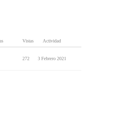
as
Vistas
Actividad
272
3 Febrero 2021