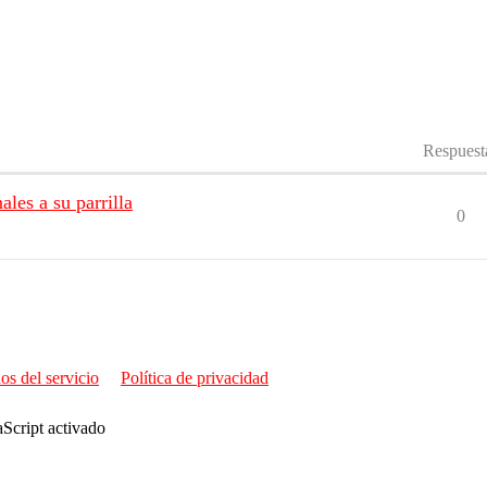
Respuest
les a su parrilla
0
os del servicio
Política de privacidad
aScript activado