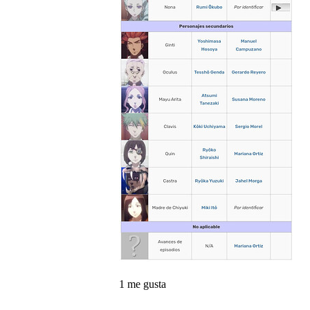
1 me gusta