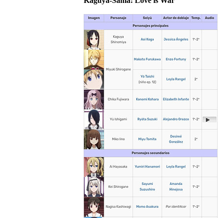
Kaguya-Sama: Love is War