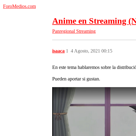
ForoMedios.com
Anime en Streaming (Ne
Panregional
Streaming
isaaca
1
4 Agosto, 2021 00:15
En este tema hablaremos sobre la distribuci
Pueden aportar si gustan.