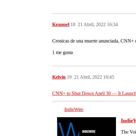
Keanuel
18
21 Abril, 2022 16:34
Cronicas de una muerte anunciada, CNN+ d
1 me gusta
Kelvin
19
21 Abril, 2022 16:45
CNN+ to Shut Down April 30 — It Launc
IndieWire
Indie
The Voi