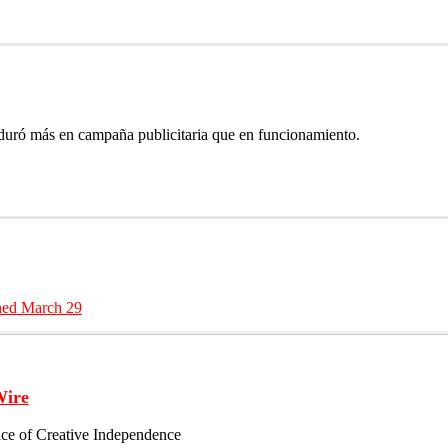
uró más en campaña publicitaria que en funcionamiento.
hed March 29
Wire
ce of Creative Independence