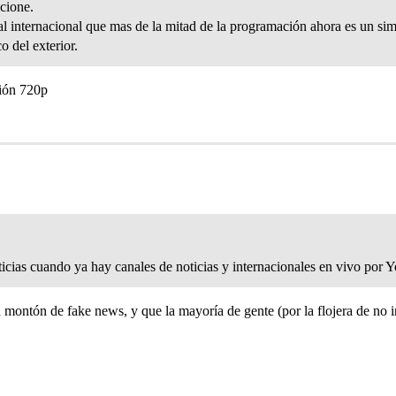
cione.
ñal internacional que mas de la mitad de la programación ahora es un si
o del exterior.
ción 720p
icias cuando ya hay canales de noticias y internacionales en vivo por 
ontón de fake news, y que la mayoría de gente (por la flojera de no in