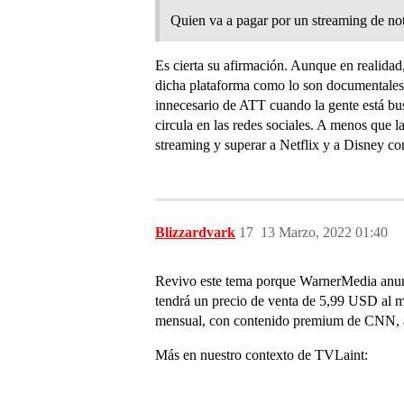
Quien va a pagar por un streaming de not
Es cierta su afirmación. Aunque en realidad
dicha plataforma como lo son documentales 
innecesario de ATT cuando la gente está bu
circula en las redes sociales. A menos que 
streaming y superar a Netflix y a Disney co
Blizzardvark
17
13 Marzo, 2022 01:40
Revivo este tema porque WarnerMedia anunc
tendrá un precio de venta de 5,99 USD al me
mensual, con contenido premium de CNN, a
Más en nuestro contexto de TVLaint: