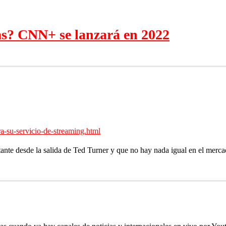
as? CNN+ se lanzará en 2022
a-su-servicio-de-streaming.html
nte desde la salida de Ted Turner y que no hay nada igual en el merca