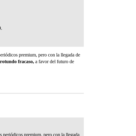
9.
periódicos premium, pero con la llegada de
rotundo fracaso,
a favor del futuro de
os periódicos premium, pero con la llegada