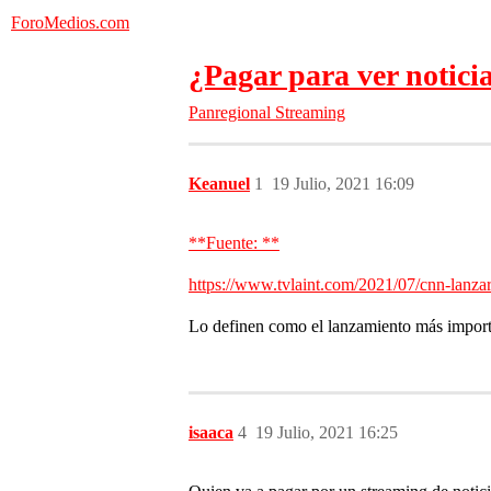
ForoMedios.com
¿Pagar para ver notici
Panregional
Streaming
Keanuel
1
19 Julio, 2021 16:09
**Fuente: **
https://www.tvlaint.com/2021/07/cnn-lanzar
Lo definen como el lanzamiento más importa
isaaca
4
19 Julio, 2021 16:25