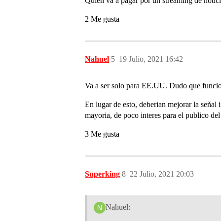
Quien va a pagar por un streaming de notici
2 Me gusta
Nahuel
5
19 Julio, 2021 16:42
Va a ser solo para EE.UU. Dudo que funci
En lugar de esto, deberian mejorar la señal
mayoria, de poco interes para el publico del
3 Me gusta
Superking
8
22 Julio, 2021 20:03
Nahuel: