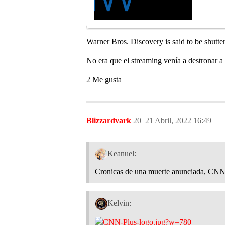
Warner Bros. Discovery is said to be shutte
No era que el streaming venía a destronar a
2 Me gusta
Blizzardvark
20
21 Abril, 2022 16:49
Keanuel:
Cronicas de una muerte anunciada, CNN+
Kelvin: