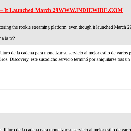
— It Launched March 29
WWW.INDIEWIRE.COM
ttering the rookie streaming platform, even though it launched March 2
 a la tv?
turo de la cadena para monetizar su servicio al mejor estilo de varios 
os. Discovery, este susodicho servicio terminó por aniquilarse tras un
 futuro de la cadena para monetizar su servicio al mejor estilo de vari