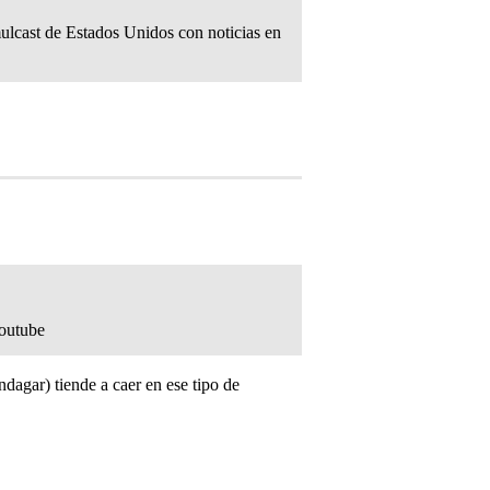
mulcast de Estados Unidos con noticias en
Youtube
dagar) tiende a caer en ese tipo de