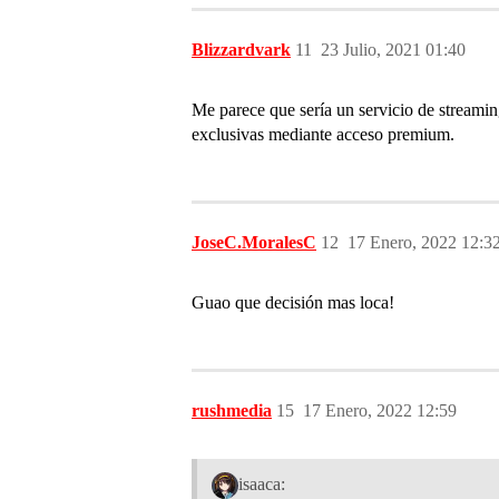
Blizzardvark
11
23 Julio, 2021 01:40
Me parece que sería un servicio de streaming
exclusivas mediante acceso premium.
JoseC.MoralesC
12
17 Enero, 2022 12:3
Guao que decisión mas loca!
rushmedia
15
17 Enero, 2022 12:59
isaaca: