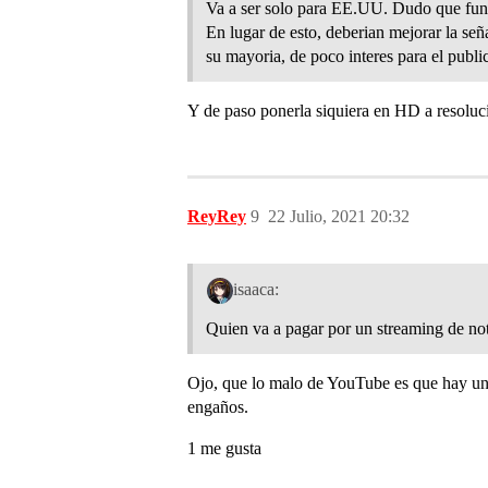
Va a ser solo para EE.UU. Dudo que fun
En lugar de esto, deberian mejorar la se
su mayoria, de poco interes para el public
Y de paso ponerla siquiera en HD a resolu
ReyRey
9
22 Julio, 2021 20:32
isaaca:
Quien va a pagar por un streaming de not
Ojo, que lo malo de YouTube es que hay un m
engaños.
1 me gusta