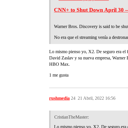
CNN+ to Shut Down April 30 
Warner Bros. Discovery is said to be shu
No era que el streaming venía a destronar
Lo mismo pienso yo, X2. De seguro era el fu
David Zaslav y su nueva empresa, Warner Br
HBO Max.
1 me gusta
rushmedia
24
21 Abril, 2022 16:56
CristianTheMaster:
Lo mismo pienso yo, X2. De seguro era el