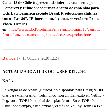
Canal 13 de Chile (representado internacionalmente por
Comarex) y Prime Video firman alianza de contenido para
toda Latinoamérica excepto Brasil. Producciones chilenas
como “Los 80”, “Primera dama” y otras se verán en Prime
Video. Detalles
en:
https://www.13.cl/programas/entretencion/canal-13/canal-13-
firma-alianza-con-amazon-prime-video-estas-producciones
DaniloS
17
11 Octubre, 2020 12:24
ACTUALIZADO A 11 DE OCTUBRE DEL 2020.
Netflix:
La venganza de Analía (Caracol, no disponible para Brasil) y 100
días para enamorarnos (Telemundo) son un gran éxito en Netflix y
llegaron al TOP 10 mundial de la plataforma. En el TOP 10 de
Chile, por ejemplo, están ambas y el clásico Yo Soy Betty La Fea.