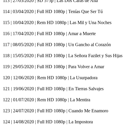
113 | 27/03/2020 | SD 575p | Las Dos Caras de Ana
114 | 03/04/2020 | Full HD 1080p | Tenías Que Ser Tú
115 | 10/04/2020 | Rem HD 1080p | Las Mil y Una Noches
116 | 17/04/2020 | Full HD 1080p | Amar a Muerte
117 | 08/05/2020 | Full HD 1080p | Un Gancho al Corazón
118 | 15/05/2020 | Full HD 1080p | La Señora Fazilet y Sus Hijas
119 | 29/05/2020 | Full HD 1080p | Para Volver a Amar
120 | 12/06/2020 | Rem HD 1080p | La Usurpadora
121 | 19/06/2020 | Full HD 1080p | En Tierras Salvajes
122 | 01/07/2020 | Rem HD 1080p | La Mentira
123 | 24/07/2020 | Full HD 1080p | Cuando Me Enamoro
124 | 14/08/2020 | Full HD 1080p | La Impostora