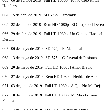
063 | 08 de abril de 2019 | Full HD 1080p | Yo No Creo en los
Hombres
064 | 15 de abril de 2019 | SD 575p | Esmeralda
065 | 22 de abril de 2019 | Rem HD 1080p | El Cuerpo del Deseo
066 | 29 de abril de 2019 | Full HD 1080p | Un Camino Hacia el
Destino
067 | 06 de mayo de 2019 | SD 575p | El Manantial
068 | 13 de mayo de 2019 | SD 575p | Cañaveral de Pasiones
069 | 20 de mayo de 2019 | Full HD 1080p | Amor Bravío
070 | 27 de mayo de 2019 | Rem HD 1080p | Heridas de Amor
071 | 03 de junio de 2019 | Full HD 1080p | A Que No Me Dejas
072 | 10 de junio de 2019 | Full HD 1080p | Mi Marido Tiene
Familia
073 | 14 de junio de 2019 | SD 575p | Palabra de Mujer