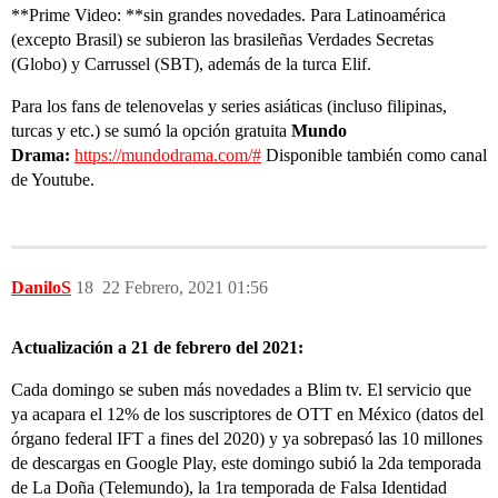
**Prime Video: **sin grandes novedades. Para Latinoamérica
(excepto Brasil) se subieron las brasileñas Verdades Secretas
(Globo) y Carrussel (SBT), además de la turca Elif.
Para los fans de telenovelas y series asiáticas (incluso filipinas,
turcas y etc.) se sumó la opción gratuita
Mundo
Drama:
https://mundodrama.com/#
Disponible también como canal
de Youtube.
DaniloS
18
22 Febrero, 2021 01:56
Actualización a 21 de febrero del 2021:
Cada domingo se suben más novedades a Blim tv. El servicio que
ya acapara el 12% de los suscriptores de OTT en México (datos del
órgano federal IFT a fines del 2020) y ya sobrepasó las 10 millones
de descargas en Google Play, este domingo subió la 2da temporada
de La Doña (Telemundo), la 1ra temporada de Falsa Identidad