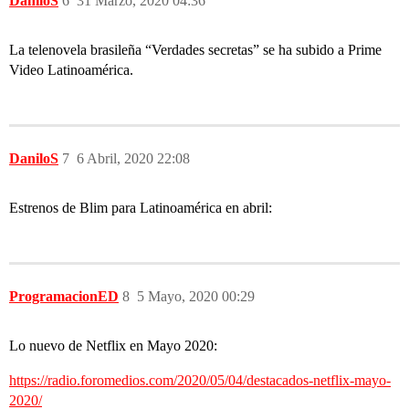
DaniloS
6
31 Marzo, 2020 04:36
La telenovela brasileña “Verdades secretas” se ha subido a Prime
Video Latinoamérica.
DaniloS
7
6 Abril, 2020 22:08
Estrenos de Blim para Latinoamérica en abril:
ProgramacionED
8
5 Mayo, 2020 00:29
Lo nuevo de Netflix en Mayo 2020:
https://radio.foromedios.com/2020/05/04/destacados-netflix-mayo-
2020/