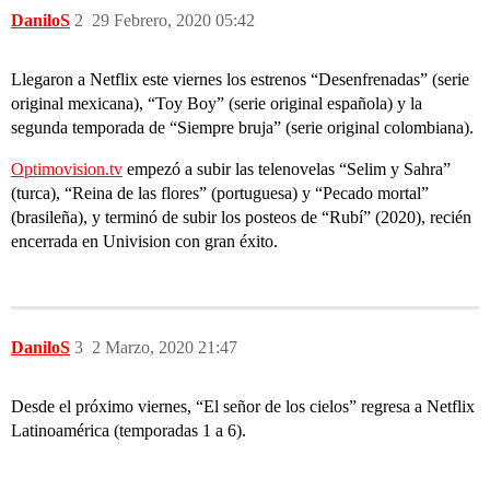
DaniloS
2
29 Febrero, 2020 05:42
Llegaron a Netflix este viernes los estrenos “Desenfrenadas” (serie
original mexicana), “Toy Boy” (serie original española) y la
segunda temporada de “Siempre bruja” (serie original colombiana).
Optimovision.tv
empezó a subir las telenovelas “Selim y Sahra”
(turca), “Reina de las flores” (portuguesa) y “Pecado mortal”
(brasileña), y terminó de subir los posteos de “Rubí” (2020), recién
encerrada en Univision con gran éxito.
DaniloS
3
2 Marzo, 2020 21:47
Desde el próximo viernes, “El señor de los cielos” regresa a Netflix
Latinoamérica (temporadas 1 a 6).