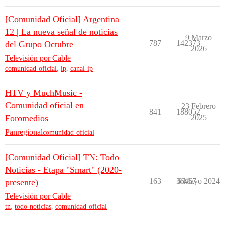
[Comunidad Oficial] Argentina
12 | La nueva señal de noticias
9 Marzo
787
142373
del Grupo Octubre
2026
Televisión por Cable
comunidad-oficial
,
ip
,
canal-ip
HTV y MuchMusic -
Comunidad oficial en
23 Febrero
841
188052
Foromedios
2025
Panregional
comunidad-oficial
[Comunidad Oficial] TN: Todo
Noticias - Etapa "Smart" (2020-
163
36467
6 Mayo 2024
presente)
Televisión por Cable
tn
,
todo-noticias
,
comunidad-oficial