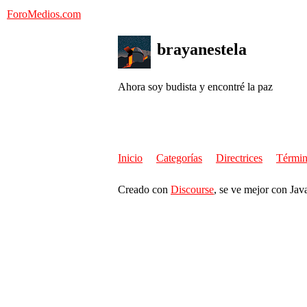
ForoMedios.com
brayanestela
Ahora soy budista y encontré la paz
Inicio
Categorías
Directrices
Términ
Creado con
Discourse
, se ve mejor con Jav