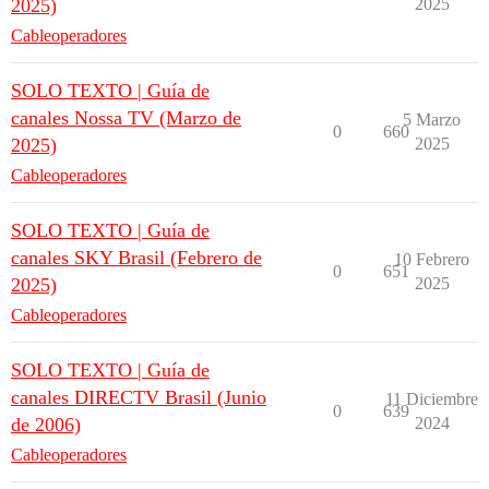
2025)
2025
Cableoperadores
SOLO TEXTO | Guía de
canales Nossa TV (Marzo de
5 Marzo
0
660
2025)
2025
Cableoperadores
SOLO TEXTO | Guía de
canales SKY Brasil (Febrero de
10 Febrero
0
651
2025)
2025
Cableoperadores
SOLO TEXTO | Guía de
canales DIRECTV Brasil (Junio
11 Diciembre
0
639
de 2006)
2024
Cableoperadores