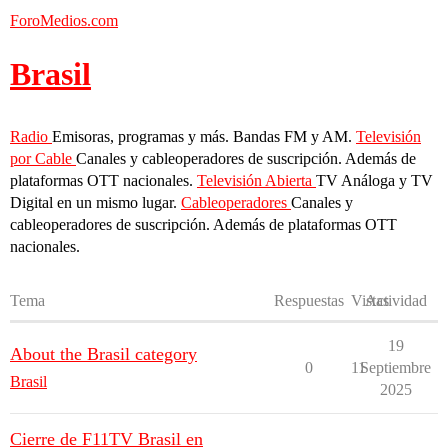
ForoMedios.com
Brasil
Radio
Emisoras, programas y más. Bandas FM y AM.
Televisión
por Cable
Canales y cableoperadores de suscripción. Además de
plataformas OTT nacionales.
Televisión Abierta
TV Análoga y TV
Digital en un mismo lugar.
Cableoperadores
Canales y
cableoperadores de suscripción. Además de plataformas OTT
nacionales.
Tema
Respuestas
Vistas
Actividad
19
About the Brasil category
0
11
Septiembre
Brasil
2025
Cierre de F11TV Brasil en