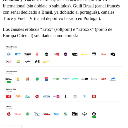
International (sin doblaje o subtitulos), Guili Brasil (canal francés
con señal dedicado a Brasil, ya doblado al portugués), canales
Trace y Fuel TV (canal deportivo basado en Portugal).
Los canales eróticos “Erox” (softporn) e “Eroxxx” (pornó de
Europa Oriental) son dados como cortesía