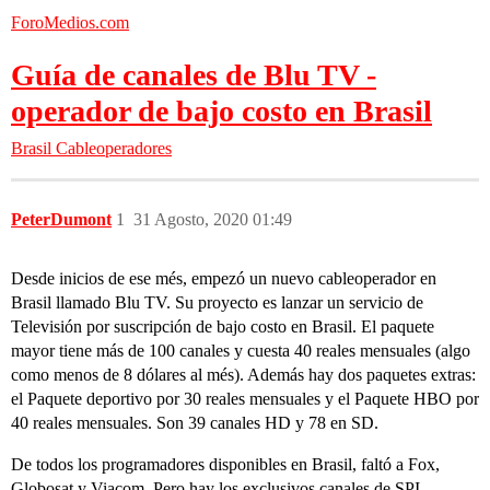
ForoMedios.com
Guía de canales de Blu TV -
operador de bajo costo en Brasil
Brasil
Cableoperadores
PeterDumont
1
31 Agosto, 2020 01:49
Desde inicios de ese més, empezó un nuevo cableoperador en
Brasil llamado Blu TV. Su proyecto es lanzar un servicio de
Televisión por suscripción de bajo costo en Brasil. El paquete
mayor tiene más de 100 canales y cuesta 40 reales mensuales (algo
como menos de 8 dólares al més). Además hay dos paquetes extras:
el Paquete deportivo por 30 reales mensuales y el Paquete HBO por
40 reales mensuales. Son 39 canales HD y 78 en SD.
De todos los programadores disponibles en Brasil, faltó a Fox,
Globosat y Viacom. Pero hay los exclusivos canales de SPI