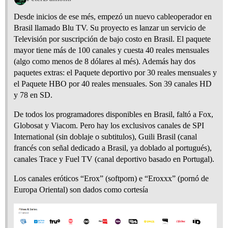
Desde inicios de ese més, empezó un nuevo cableoperador en
Brasil llamado Blu TV. Su proyecto es lanzar un servicio de
Televisión por suscripción de bajo costo en Brasil. El paquete
mayor tiene más de 100 canales y cuesta 40 reales mensuales
(algo como menos de 8 dólares al més). Además hay dos
paquetes extras: el Paquete deportivo por 30 reales mensuales y
el Paquete HBO por 40 reales mensuales. Son 39 canales HD
y 78 en SD.
De todos los programadores disponibles en Brasil, faltó a Fox,
Globosat y Viacom. Pero hay los exclusivos canales de SPI
International (sin doblaje o subtitulos), Guili Brasil (canal
francés con señal dedicado a Brasil, ya doblado al portugués),
canales Trace y Fuel TV (canal deportivo basado en Portugal).
Los canales eróticos “Erox” (softporn) e “Eroxxx” (pornó de
Europa Oriental) son dados como cortesía