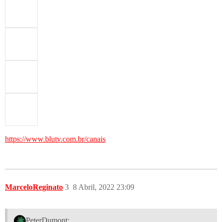
https://www.blutv.com.br/canais
MarceloReginato
3
8 Abril, 2022 23:09
PeterDumont: