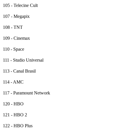
105 - Telecine Cult
107 - Megapix
108 - TNT
109 - Cinemax
110 - Space
111 - Studio Universal
113 - Canal Brasil
114 - AMC
117 - Paramount Network
120 - HBO
121 - HBO 2
122 - HBO Plus