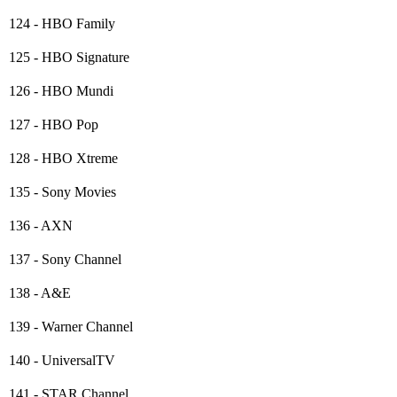
124 - HBO Family
125 - HBO Signature
126 - HBO Mundi
127 - HBO Pop
128 - HBO Xtreme
135 - Sony Movies
136 - AXN
137 - Sony Channel
138 - A&E
139 - Warner Channel
140 - UniversalTV
141 - STAR Channel