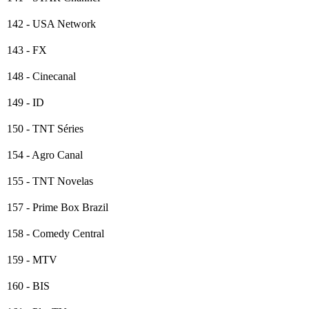
142 - USA Network
143 - FX
148 - Cinecanal
149 - ID
150 - TNT Séries
154 - Agro Canal
155 - TNT Novelas
157 - Prime Box Brazil
158 - Comedy Central
159 - MTV
160 - BIS