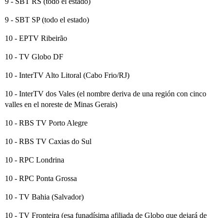
9 - SBT RS (todo el estado)
9 - SBT SP (todo el estado)
10 - EPTV Ribeirão
10 - TV Globo DF
10 - InterTV Alto Litoral (Cabo Frio/RJ)
10 - InterTV dos Vales (el nombre deriva de una región con cinco
valles en el noreste de Minas Gerais)
10 - RBS TV Porto Alegre
10 - RBS TV Caxias do Sul
10 - RPC Londrina
10 - RPC Ponta Grossa
10 - TV Bahia (Salvador)
10 - TV Fronteira (esa funadísima afiliada de Globo que dejará de