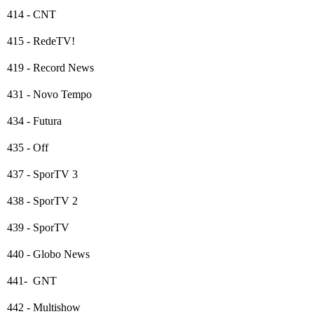
414 - CNT
415 - RedeTV!
419 - Record News
431 - Novo Tempo
434 - Futura
435 - Off
437 - SporTV 3
438 - SporTV 2
439 - SporTV
440 - Globo News
441- GNT
442 - Multishow