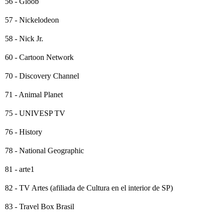
56 - Gloob
57 - Nickelodeon
58 - Nick Jr.
60 - Cartoon Network
70 - Discovery Channel
71 - Animal Planet
75 - UNIVESP TV
76 - History
78 - National Geographic
81 - arte1
82 - TV Artes (afiliada de Cultura en el interior de SP)
83 - Travel Box Brasil