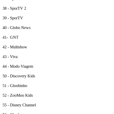
38 - SporTV 2
39 - SporTV
40 - Globo News
41- GNT
42 - Multishow
43 - Viva
44 - Modo Viagem
50 - Discovery Kids
51 - Gloobinho
52 - ZooMoo Kids
55 - Disney Channel