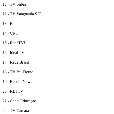
12 - TV Subaé
12 - TV Vanguarda SJC
13 - Band
14 - CNT
15 - RedeTV!
16 - Ideal TV
17 - Rede Brasil
18 - TV Pai Eterno
19 - Record News
20 - RBI TV
21 - Canal Educação
22 - TV Câmara