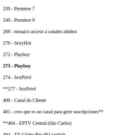
239 - Premiere 7
240 - Premiere 9
269 - mosaico acceso a canales adultos
270 - SexyHot
272 - Playboy
273 - Playboy
274 - SexPrivé
**277 - SexPrivé
400 - Canal do Cliente
401 - creo que es un canal para gerir suscripciones**
**404 - EPTV Central (São Carlos)
404 - TV Globo Rio (RJ capital)