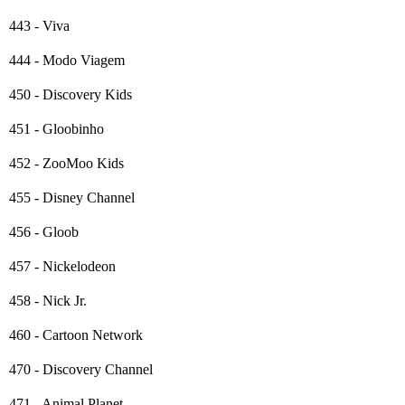
443 - Viva
444 - Modo Viagem
450 - Discovery Kids
451 - Gloobinho
452 - ZooMoo Kids
455 - Disney Channel
456 - Gloob
457 - Nickelodeon
458 - Nick Jr.
460 - Cartoon Network
470 - Discovery Channel
471 - Animal Planet