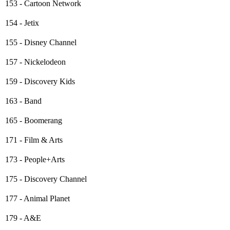
153 - Cartoon Network
154 - Jetix
155 - Disney Channel
157 - Nickelodeon
159 - Discovery Kids
163 - Band
165 - Boomerang
171 - Film & Arts
173 - People+Arts
175 - Discovery Channel
177 - Animal Planet
179 - A&E