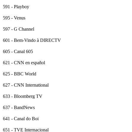
591 - Playboy
595 - Venus
597 - G Channel
601 - Bem-Vindo à DIRECTV
605 - Canal 605
621 - CNN en español
625 - BBC World
627 - CNN International
633 - Bloomberg TV
637 - BandNews
641 - Canal do Boi
651 - TVE Internacional