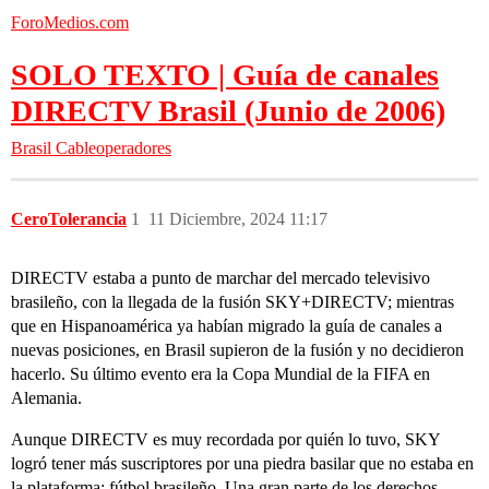
ForoMedios.com
SOLO TEXTO | Guía de canales
DIRECTV Brasil (Junio de 2006)
Brasil
Cableoperadores
CeroTolerancia
1
11 Diciembre, 2024 11:17
DIRECTV estaba a punto de marchar del mercado televisivo
brasileño, con la llegada de la fusión SKY+DIRECTV; mientras
que en Hispanoamérica ya habían migrado la guía de canales a
nuevas posiciones, en Brasil supieron de la fusión y no decidieron
hacerlo. Su último evento era la Copa Mundial de la FIFA en
Alemania.
Aunque DIRECTV es muy recordada por quién lo tuvo, SKY
logró tener más suscriptores por una piedra basilar que no estaba en
la plataforma: fútbol brasileño. Una gran parte de los derechos