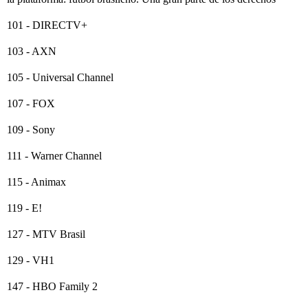
101 - DIRECTV+
103 - AXN
105 - Universal Channel
107 - FOX
109 - Sony
111 - Warner Channel
115 - Animax
119 - E!
127 - MTV Brasil
129 - VH1
147 - HBO Family 2