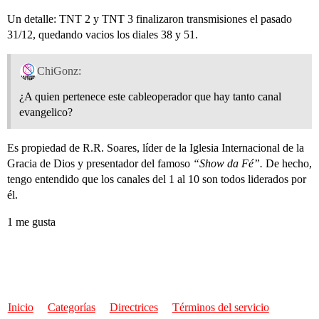
Un detalle: TNT 2 y TNT 3 finalizaron transmisiones el pasado
31/12, quedando vacios los diales 38 y 51.
ChiGonz:
¿A quien pertenece este cableoperador que hay tanto canal
evangelico?
Es propiedad de R.R. Soares, líder de la Iglesia Internacional de la
Gracia de Dios y presentador del famoso
“Show da Fé”.
De hecho,
tengo entendido que los canales del 1 al 10 son todos liderados por
él.
1 me gusta
Inicio
Categorías
Directrices
Términos del servicio