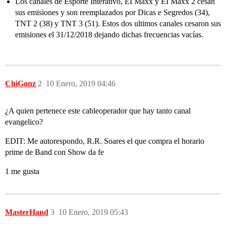
Los canales de Esporte Interativo, EI Maxx y EI Maxx 2 cesan
sus emisiones y son reemplazados por Dicas e Segredos (34),
TNT 2 (38) y TNT 3 (51). Estos dos ultimos canales cesaron sus
emisiones el 31/12/2018 dejando dichas frecuencias vacías.
ChiGonz
2
10 Enero, 2019 04:46
¿A quien pertenece este cableoperador que hay tanto canal
evangelico?
EDIT: Me autorespondo, R.R. Soares el que compra el horario
prime de Band con Show da fe
1 me gusta
MasterHand
3
10 Enero, 2019 05:43