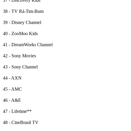
37 - Discovery Kids
38 - TV Rá-Tim-Bum
39 - Disney Channel
40 - ZooMoo Kids
41 - DreamWorks Channel
42 - Sony Movies
43 - Sony Channel
44 - AXN
45 - AMC
46 - A&E
47 - Lifetime**
48 - CineBrasil TV