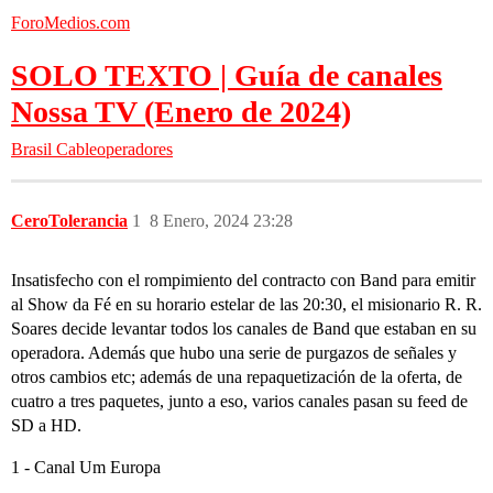
ForoMedios.com
SOLO TEXTO | Guía de canales
Nossa TV (Enero de 2024)
Brasil
Cableoperadores
CeroTolerancia
1
8 Enero, 2024 23:28
Insatisfecho con el rompimiento del contracto con Band para emitir
al Show da Fé en su horario estelar de las 20:30, el misionario R. R.
Soares decide levantar todos los canales de Band que estaban en su
operadora. Además que hubo una serie de purgazos de señales y
otros cambios etc; además de una repaquetización de la oferta, de
cuatro a tres paquetes, junto a eso, varios canales pasan su feed de
SD a HD.
1 - Canal Um Europa