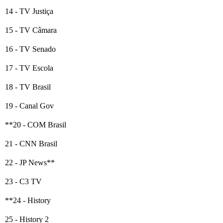
14 - TV Justiça
15 - TV Câmara
16 - TV Senado
17 - TV Escola
18 - TV Brasil
19 - Canal Gov
**20 - COM Brasil
21 - CNN Brasil
22 - JP News**
23 - C3 TV
**24 - History
25 - History 2