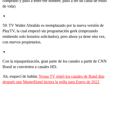
comprado y pasó a tener ese nombre, pasó a ser un canal de estilo
de vida)
59: TV Walter Abrahão es reemplazado por la nueva versión de
PlayTV, la cual empezó sin programación geek (empezando
emitiendo solo horarios solicitados), pero ahora ya tiene otra vez,
con nuevos propietarios.
Con la repaquetización, gran parte de los canales a partir de CNN
Brasil se convierten a canales HD.
Ah, esquecí de hablar,
Nossa TV retiró los canales de Band días
después que MasterHand hiciera la grilla para Enero de 2022