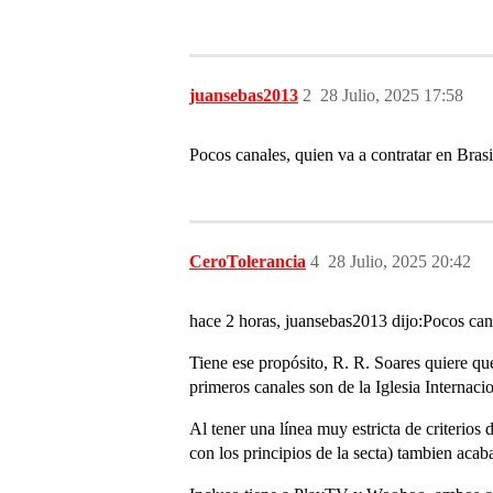
juansebas2013
2
28 Julio, 2025 17:58
Pocos canales, quien va a contratar en Brasi
CeroTolerancia
4
28 Julio, 2025 20:42
hace 2 horas, juansebas2013 dijo:Pocos canal
Tiene ese propósito, R. R. Soares quiere que
primeros canales son de la Iglesia Internacio
Al tener una línea muy estricta de criteri
con los principios de la secta) tambien aca