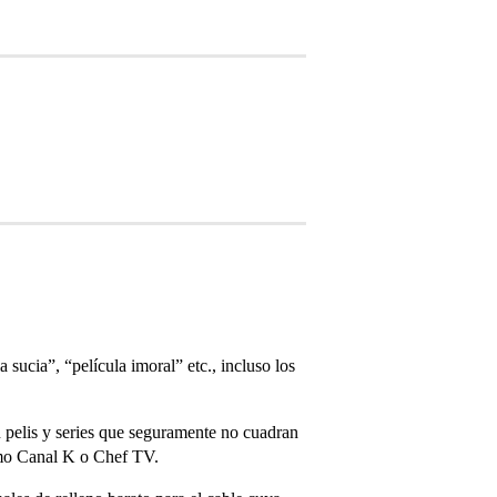
 sucia”, “película imoral” etc., incluso los
 pelis y series que seguramente no cuadran
como Canal K o Chef TV.