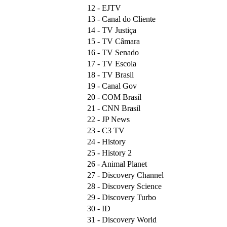
12 - EJTV
13 - Canal do Cliente
14 - TV Justiça
15 - TV Câmara
16 - TV Senado
17 - TV Escola
18 - TV Brasil
19 - Canal Gov
20 - COM Brasil
21 - CNN Brasil
22 - JP News
23 - C3 TV
24 - History
25 - History 2
26 - Animal Planet
27 - Discovery Channel
28 - Discovery Science
29 - Discovery Turbo
30 - ID
31 - Discovery World