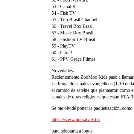
53 - Canal K
54 - Fish TV
55 - Trip Brasil Channel
56 - Travel Box Brasil
57 - Music Box Brasil
58 - Fashion TV Brasil
59 - PlayTV
60 - Curta!
61 - PPV Graça Filmes
Novedades:
Recientemente ZooMoo Kids pasó a llamarse
La franja de canales evangélicos (1-10 de 
el cambio de satélite que plantearon como e
canales de otras religiones que estan FTA 
Se me olvidé poner la paquetización, como 
https://www.nossatv.tv.br/
para adaptarla a logos.