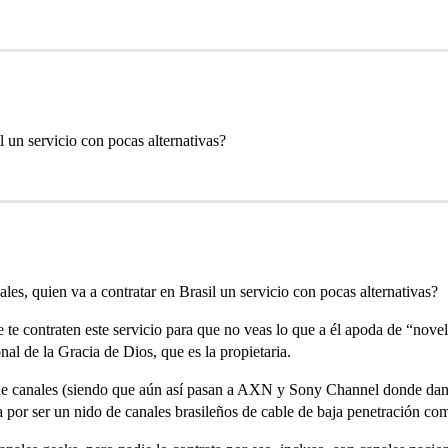
l un servicio con pocas alternativas?
es, quien va a contratar en Brasil un servicio con pocas alternativas?
 te contraten este servicio para que no veas lo que a él apoda de “novela
nal de la Gracia de Dios, que es la propietaria.
os de canales (siendo que aún así pasan a AXN y Sony Channel donde dan
ba por ser un nido de canales brasileños de cable de baja penetración 