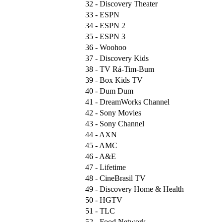
32 - Discovery Theater
33 - ESPN
34 - ESPN 2
35 - ESPN 3
36 - Woohoo
37 - Discovery Kids
38 - TV Rá-Tim-Bum
39 - Box Kids TV
40 - Dum Dum
41 - DreamWorks Channel
42 - Sony Movies
43 - Sony Channel
44 - AXN
45 - AMC
46 - A&E
47 - Lifetime
48 - CineBrasil TV
49 - Discovery Home & Health
50 - HGTV
51 - TLC
52 - Food Network