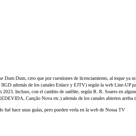
 Dum Dum, creo que por cuestiones de licenciamiento, al toque ya no
la IIGD además de los canales Enlace y EJTV) según la web Line-UP pa
n 2023. Incluso, con el cambio de satélite, según R. R. Soares en algun
(REDEVIDA, Canção Nova etc.) además de los canales abiertos arriba de
lo fué hace unas guías, pero pueden verla en la web de Nossa TV