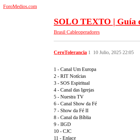
ForoMedios.com
SOLO TEXTO | Guía de 
Brasil
Cableoperadores
CeroTolerancia
1
10 Julio, 2025 22:05
1 - Canal Um Europa
2 - RIT Notícias
3 - SOS Espiritual
4 - Canal das Igrejas
5 - Nuestra TV
6 - Canal Show da Fé
7 - Show da Fé II
8 - Canal da Bíblia
9 - IIGD
10 - CJC
11 - Enlace