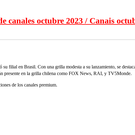
de canales octubre 2023 / Canais octu
 su filial en Brasil. Con una grilla modesta a su lanzamiento, se dest
están presente en la grilla chilena como FOX News, RAI, y TV5Monde.
ciones de los canales premium.