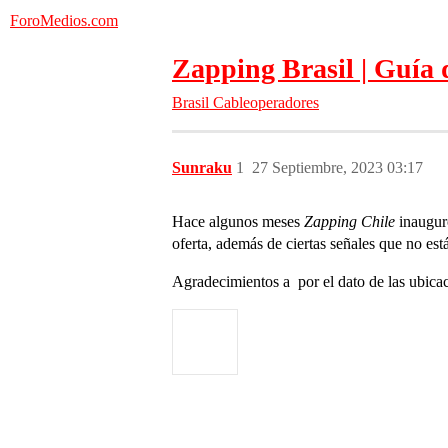
ForoMedios.com
Zapping Brasil | Guía 
Brasil
Cableoperadores
Sunraku
1
27 Septiembre, 2023 03:17
Hace algunos meses
Zapping Chile
inauguró
oferta, además de ciertas señales que no 
Agradecimientos a por el dato de las ubica