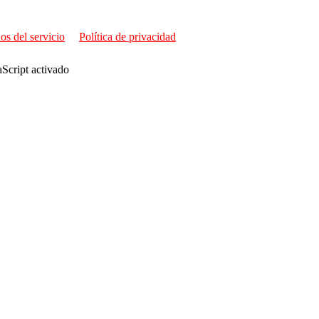
os del servicio
Política de privacidad
aScript activado