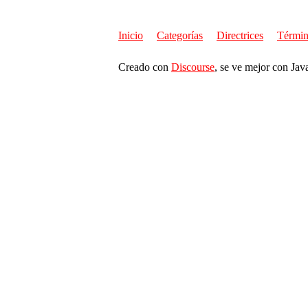
Inicio
Categorías
Directrices
Términ
Creado con
Discourse
, se ve mejor con Jav