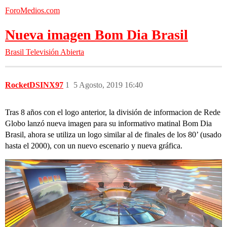
ForoMedios.com
Nueva imagen Bom Dia Brasil
Brasil
Televisión Abierta
RocketDSINX97
1
5 Agosto, 2019 16:40
Tras 8 años con el logo anterior, la división de informacion de Rede
Globo lanzó nueva imagen para su informativo matinal Bom Dia
Brasil, ahora se utiliza un logo similar al de finales de los 80’ (usado
hasta el 2000), con un nuevo escenario y nueva gráfica.