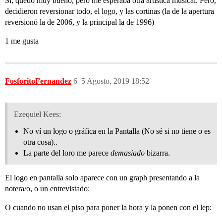
Si, quedo muy bueno, pero me esperaba otra artistica musical. Pero,
decidieron reversionar todo, el logo, y las cortinas (la de la apertura
reversionó la de 2006, y la principal la de 1996)
1 me gusta
FosforitoFernandez
6
5 Agosto, 2019 18:52
Ezequiel Kees:
No ví un logo o gráfica en la Pantalla (No sé si no tiene o es
otra cosa)..
La parte del loro me parece
demasiado
bizarra.
El logo en pantalla solo aparece con un graph presentando a la
notera/o, o un entrevistado:
O cuando no usan el piso para poner la hora y la ponen con el lep: