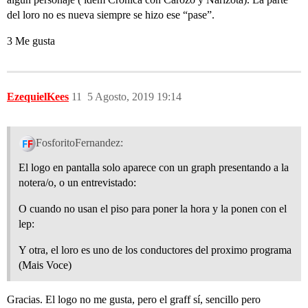
del loro no es nueva siempre se hizo ese “pase”.
3 Me gusta
EzequielKees
11
5 Agosto, 2019 19:14
FosforitoFernandez:
El logo en pantalla solo aparece con un graph presentando a la
notera/o, o un entrevistado:
O cuando no usan el piso para poner la hora y la ponen con el
lep:
Y otra, el loro es uno de los conductores del proximo programa
(Mais Voce)
Gracias. El logo no me gusta, pero el graff sí, sencillo pero