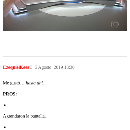
EzequielKees
3
5 Agosto, 2019 18:30
Me gustó…
hasta ahí
.
PROS:
Agrandaron la pantalla.