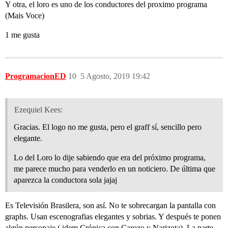
Y otra, el loro es uno de los conductores del proximo programa
(Mais Voce)
1 me gusta
ProgramacionED
10
5 Agosto, 2019 19:42
Ezequiel Kees:
Gracias. El logo no me gusta, pero el graff sí, sencillo pero
elegante.
Lo del Loro lo dije sabiendo que era del próximo programa,
me parece mucho para venderlo en un noticiero. De última que
aparezca la conductora sola jajaj
Es Televisión Brasilera, son así. No te sobrecargan la pantalla con
graphs. Usan escenografias elegantes y sobrias. Y después te ponen
algún personaje ( idem Crónica con Carozo y Narizota). La parte