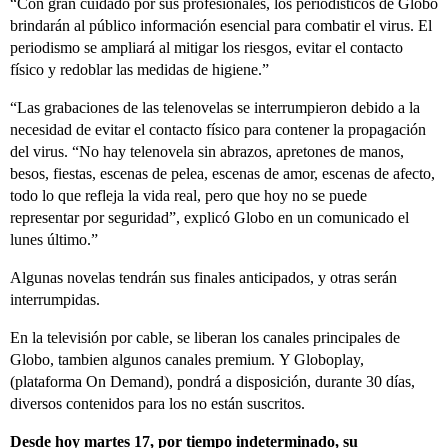
“Con gran cuidado por sus profesionales, los periodísticos de Globo
brindarán al público información esencial para combatir el virus. El
periodismo se ampliará al mitigar los riesgos, evitar el contacto
físico y redoblar las medidas de higiene.”
“Las grabaciones de las telenovelas se interrumpieron debido a la
necesidad de evitar el contacto físico para contener la propagación
del virus. “No hay telenovela sin abrazos, apretones de manos,
besos, fiestas, escenas de pelea, escenas de amor, escenas de afecto,
todo lo que refleja la vida real, pero que hoy no se puede
representar por seguridad”, explicó Globo en un comunicado el
lunes último.”
Algunas novelas tendrán sus finales anticipados, y otras serán
interrumpidas.
En la televisión por cable, se liberan los canales principales de
Globo, tambien algunos canales premium. Y Globoplay,
(plataforma On Demand), pondrá a disposición, durante 30 días,
diversos contenidos para los no están suscritos.
Desde hoy martes 17, por tiempo indeterminado, su