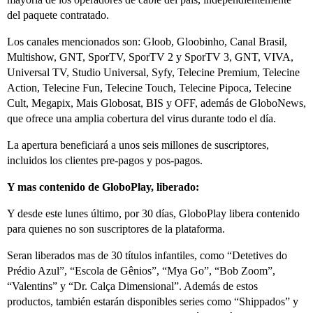
del paquete contratado.
Los canales mencionados son: Gloob, Gloobinho, Canal Brasil,
Multishow, GNT, SporTV, SporTV 2 y SporTV 3, GNT, VIVA,
Universal TV, Studio Universal, Syfy, Telecine Premium, Telecine
Action, Telecine Fun, Telecine Touch, Telecine Pipoca, Telecine
Cult, Megapix, Mais Globosat, BIS y OFF, además de GloboNews,
que ofrece una amplia cobertura del virus durante todo el día.
La apertura beneficiará a unos seis millones de suscriptores,
incluidos los clientes pre-pagos y pos-pagos.
Y mas contenido de GloboPlay, liberado:
Y desde este lunes último, por 30 días, GloboPlay libera contenido
para quienes no son suscriptores de la plataforma.
Seran liberados mas de 30 títulos infantiles, como “Detetives do
Prédio Azul”, “Escola de Gênios”, “Mya Go”, “Bob Zoom”,
“Valentins” y “Dr. Calça Dimensional”. Además de estos
productos, también estarán disponibles series como “Shippados” y