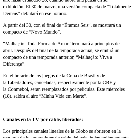
exhibición. El 30 de marzo, una versión compacta de “Totalmente
Demais” debutará en ese horario.
A partir del 30, con el final de “Éramos Seis”, se mostrará un
compacto de “Novo Mundo”.
“Malhação: Toda Forma de Amar” terminará a principios de
abril. Después del final de la temporada actual, se emitirá un
compacto de una temporada anterior, “Malhação: Viva a
Diferença”.
En el horario de los juegos de la Copa de Brasil y de
la Libertadores, canceladas, respectivamente por la CBF y
la Conmebol, seran reemplazados por peliculas. Este miercoles
(18), saldrá al aire “Minha Vida em Marte”.
Canales en la TV por cable, liberados:
Los principales canales lineales de la Globo se abrieron en la
mayoría de los operadores de cable del país, independientemente