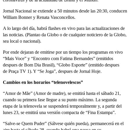
Jornal Nacional se extiende a 50 minutos desde las 20:30, conducen
William Bonner y Renata Vasconcellos.
A lo largo del día, habrá flashes en vivo para las actualizaciones de
las noticias. (Plantao da Globo o de cualquier noticiero de la Globo,
sea local o nacional).
Por ende dejaran de emitirse por un tiempo los programas en vivo
“Mais Voce” y “Encontro com Fatima Bernandes” (emitidos
despues de Bom Dia Brasil), “Globo Esporte” (emitido despues
de Praça TV 1). Y “Se Joga”, despues de Jornal Hoje.
Cambios en los horarios “telenovelescos”
“Amor de Mãe” (Amor de madre), se emitirá hasta el sábado 21,
cuando su primera fase llegue a su punto máximo. La segunda
etapa de la telenovela se suspenderá temporalmente y, a partir del
lunes 23, se emitirá una versión compacta de “Fina Estampa”.
“Salve-se Quem Puder” (Sálvese quién pueda), permanecerá en el
aire hasta el sábado 28, cuando habrá una pausa en su