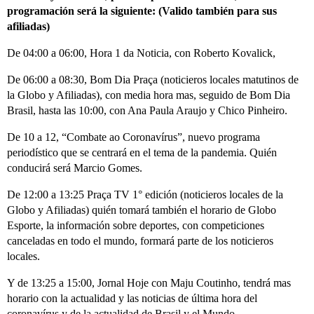
programación será la siguiente: (Valido también para sus
afiliadas)
De 04:00 a 06:00, Hora 1 da Noticia, con Roberto Kovalick,
De 06:00 a 08:30, Bom Dia Praça (noticieros locales matutinos de
la Globo y Afiliadas), con media hora mas, seguido de Bom Dia
Brasil, hasta las 10:00, con Ana Paula Araujo y Chico Pinheiro.
De 10 a 12, “Combate ao Coronavírus”, nuevo programa
periodístico que se centrará en el tema de la pandemia. Quién
conducirá será Marcio Gomes.
De 12:00 a 13:25 Praça TV 1° edición (noticieros locales de la
Globo y Afiliadas) quién tomará también el horario de Globo
Esporte, la información sobre deportes, con competiciones
canceladas en todo el mundo, formará parte de los noticieros
locales.
Y de 13:25 a 15:00, Jornal Hoje con Maju Coutinho, tendrá mas
horario con la actualidad y las noticias de última hora del
coronavírus y de la actualidad de Brasil y el Mundo.