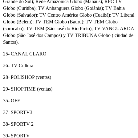
Grande do Sul); Rede Amazônica Globo (Manaus); RPC TV
Globo (Curitiba); TV Anhanguera Globo (Goiânia); TV Bahia
Globo (Salvador); TV Centro América Globo (Cuaibá); TV Liberal
Globo (Belém); TV TEM Globo (Bauru); TV TEM Globo
(sorocaba); TV TEM (São José do Rio Preto); TV VANGUARDA
Globo (São José dos Campos) y TV TRIBUNA Globo ( ciudad de
Santos).
25- CANAL CLARO
26- TV Cultura
28- POLISHOP (ventas)
29- SHOPTIME (ventas)
35- OFF
37- SPORTV3
38- SPORTV 2
39- SPORTV