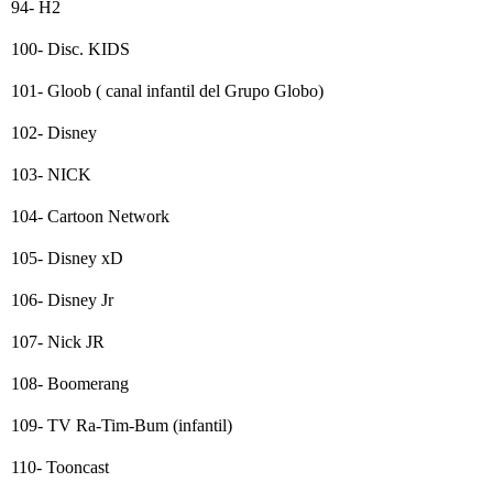
94- H2
100- Disc. KIDS
101- Gloob ( canal infantil del Grupo Globo)
102- Disney
103- NICK
104- Cartoon Network
105- Disney xD
106- Disney Jr
107- Nick JR
108- Boomerang
109- TV Ra-Tim-Bum (infantil)
110- Tooncast