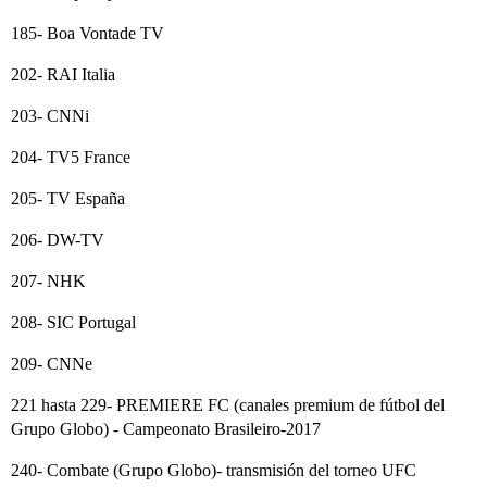
185- Boa Vontade TV
202- RAI Italia
203- CNNi
204- TV5 France
205- TV España
206- DW-TV
207- NHK
208- SIC Portugal
209- CNNe
221 hasta 229- PREMIERE FC (canales premium de fútbol del
Grupo Globo) - Campeonato Brasileiro-2017
240- Combate (Grupo Globo)- transmisión del torneo UFC