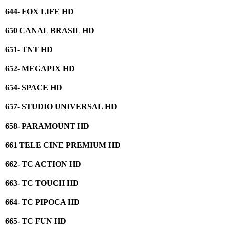
644- FOX LIFE HD
650 CANAL BRASIL HD
651- TNT HD
652- MEGAPIX HD
654- SPACE HD
657- STUDIO UNIVERSAL HD
658- PARAMOUNT HD
661 TELE CINE PREMIUM HD
662- TC ACTION HD
663- TC TOUCH HD
664- TC PIPOCA HD
665- TC FUN HD