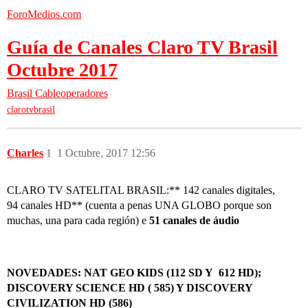
ForoMedios.com
Guía de Canales Claro TV Brasil
Octubre 2017
Brasil
Cableoperadores
clarotvbrasil
Charles
1
1 Octubre, 2017 12:56
CLARO TV SATELITAL BRASIL:** 142 canales digitales,
94 canales HD** (cuenta a penas UNA GLOBO porque son
muchas, una para cada región) e
51 canales de áudio
NOVEDADES: NAT GEO KIDS (112 SD Y 612 HD);
DISCOVERY SCIENCE HD ( 585) Y DISCOVERY
CIVILIZATION HD (586)