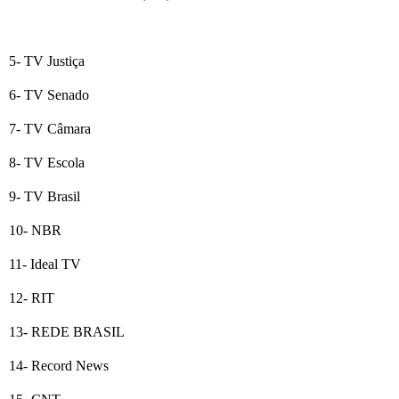
5- TV Justiça
6- TV Senado
7- TV Câmara
8- TV Escola
9- TV Brasil
10- NBR
11- Ideal TV
12- RIT
13- REDE BRASIL
14- Record News