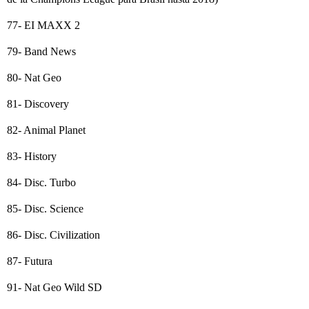
77- EI MAXX 2
79- Band News
80- Nat Geo
81- Discovery
82- Animal Planet
83- History
84- Disc. Turbo
85- Disc. Science
86- Disc. Civilization
87- Futura
91- Nat Geo Wild SD