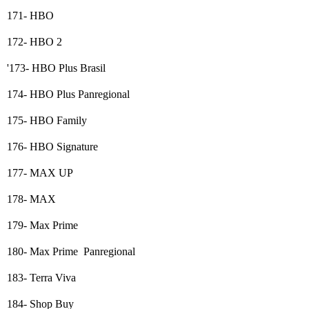
171- HBO
172- HBO 2
'173- HBO Plus Brasil
174- HBO Plus Panregional
175- HBO Family
176- HBO Signature
177- MAX UP
178- MAX
179- Max Prime
180- Max Prime Panregional
183- Terra Viva
184- Shop Buy