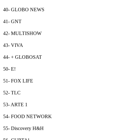
40- GLOBO NEWS
41- GNT
42- MULTISHOW
43- VIVA
44- + GLOBOSAT
50- E!
51- FOX LIFE
52- TLC
53- ARTE 1
54- FOOD NETWORK
55- Discovery H&H