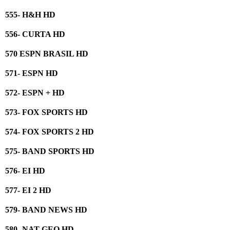
555- H&H HD
556- CURTA HD
570 ESPN BRASIL HD
571- ESPN HD
572- ESPN + HD
573- FOX SPORTS HD
574- FOX SPORTS 2 HD
575- BAND SPORTS HD
576- EI HD
577- EI 2 HD
579- BAND NEWS HD
580- NAT GEO HD