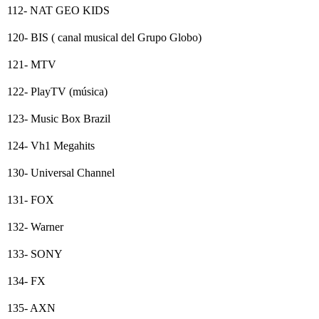
112- NAT GEO KIDS
120- BIS ( canal musical del Grupo Globo)
121- MTV
122- PlayTV (música)
123- Music Box Brazil
124- Vh1 Megahits
130- Universal Channel
131- FOX
132- Warner
133- SONY
134- FX
135- AXN