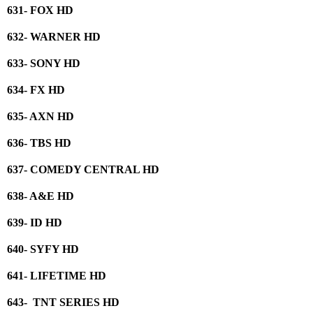
631- FOX HD
632- WARNER HD
633- SONY HD
634- FX HD
635- AXN HD
636- TBS HD
637- COMEDY CENTRAL HD
638- A&E HD
639- ID HD
640- SYFY HD
641- LIFETIME HD
643- TNT SERIES HD