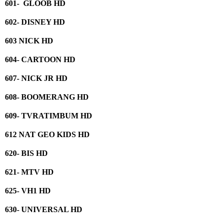
601- GLOOB HD
602- DISNEY HD
603 NICK HD
604- CARTOON HD
607- NICK JR HD
608- BOOMERANG HD
609- TVRATIMBUM HD
612 NAT GEO KIDS HD
620- BIS HD
621- MTV HD
625- VH1 HD
630- UNIVERSAL HD