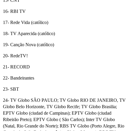
15- CNT
16- RBI TV
17- Rede Vida (católico)
18- TV Aparecida (católico)
19- Canção Nova (católico)
20- RedeTV!
21- RECORD
22- Bandeirantes
23- SBT
24- TV Globo SÃO PAULO; TV Globo RIO DE JANEIRO, TV
Globo Belo Horizonte, TV Globo Recife; TV Globo Brasilia;
EPTV Globo (ciudad de Campinas); EPTV Globo (ciudad
Ribeirão Preto); EPTV Globo ( São Carlos); Inter TV Globo
(Natal, Rio Grande do Norte); RBS TV Globo (Porto Alegre, Rio