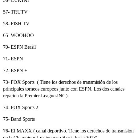
56- CURTA!
57- TRUTV
58- FISH TV
65- WOOHOO
70- ESPN Brasil
71- ESPN
72- ESPN +
73- FOX Sports ( Tiene los derechos de transmisión de los
principales torneos europeos junto con ESPN. Los dos canales
reparten la Premier League-ING)
74- FOX Sports 2
75- Band Sports
76- EI MAXX ( canal deportivo. Tiene los derechos de transmisión
de la Champions League para Brasil hasta 2018)