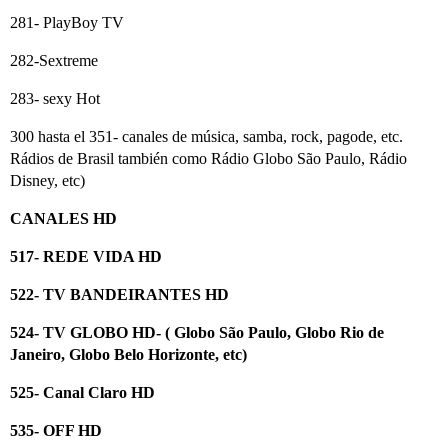
281- PlayBoy TV
282-Sextreme
283- sexy Hot
300 hasta el 351- canales de música, samba, rock, pagode, etc.
Rádios de Brasil también como Rádio Globo São Paulo, Rádio
Disney, etc)
CANALES HD
517- REDE VIDA HD
522- TV BANDEIRANTES HD
524- TV GLOBO HD- ( Globo São Paulo, Globo Rio de
Janeiro, Globo Belo Horizonte, etc)
525- Canal Claro HD
535- OFF HD