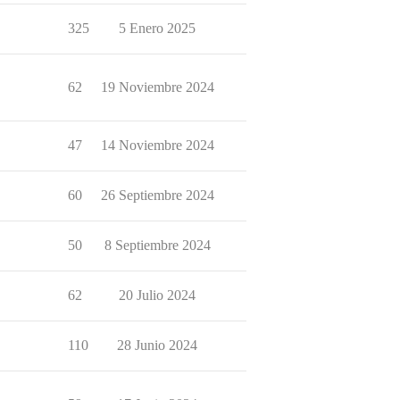
325
5 Enero 2025
62
19 Noviembre 2024
47
14 Noviembre 2024
60
26 Septiembre 2024
50
8 Septiembre 2024
62
20 Julio 2024
110
28 Junio 2024