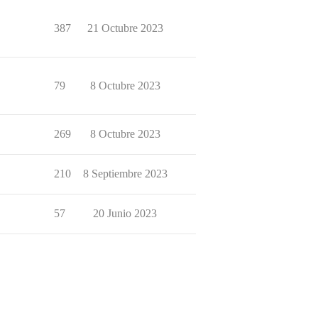
387
21 Octubre 2023
79
8 Octubre 2023
269
8 Octubre 2023
210
8 Septiembre 2023
57
20 Junio 2023