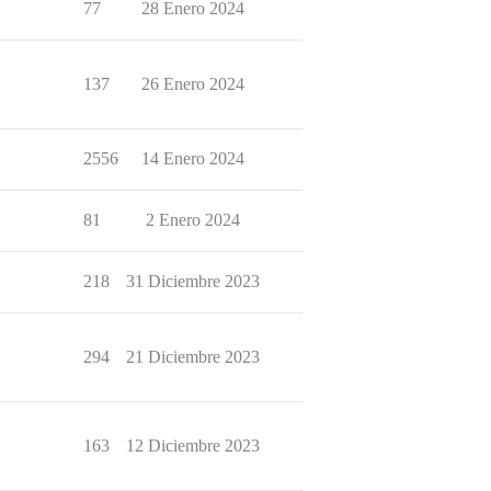
77
28 Enero 2024
137
26 Enero 2024
2556
14 Enero 2024
81
2 Enero 2024
218
31 Diciembre 2023
294
21 Diciembre 2023
163
12 Diciembre 2023