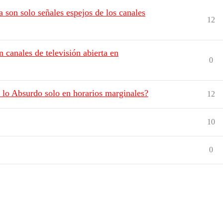
 son solo señales espejos de los canales
12
n canales de televisión abierta en
0
lo Absurdo solo en horarios marginales?
12
10
0