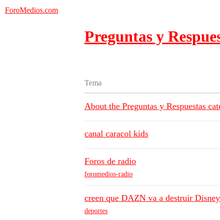
ForoMedios.com
Preguntas y Respue
Tema
About the Preguntas y Respuestas cat
canal caracol kids
Foros de radio
foromedios-radio
creen que DAZN va a destruir Disne
deportes