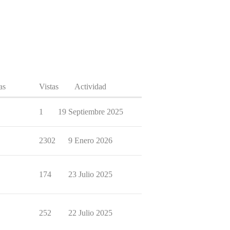
as
Vistas
Actividad
1
19 Septiembre 2025
2302
9 Enero 2026
174
23 Julio 2025
252
22 Julio 2025