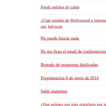
Feeds señales de cable
¿Cual estudio de Hollywood o interna
cine
,
hollywood
No puedo buscar nada
No me llega el email de confirmacion
Borrado de respuestas duplicadas
Programacion 6 de enero de 2014
Subir imágenes
¿Que animes son más populares por p