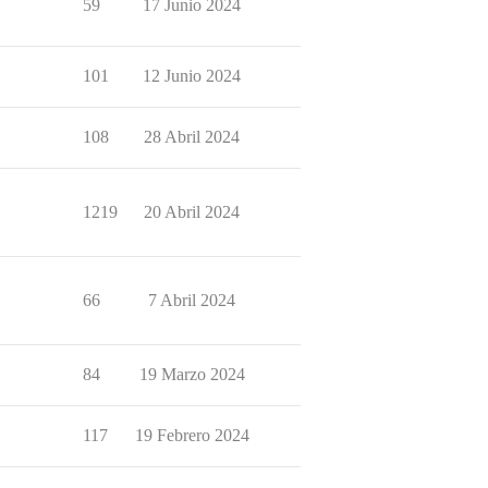
59
17 Junio 2024
101
12 Junio 2024
108
28 Abril 2024
1219
20 Abril 2024
66
7 Abril 2024
84
19 Marzo 2024
117
19 Febrero 2024