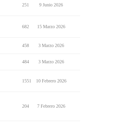
251
9 Junio 2026
682
15 Marzo 2026
458
3 Marzo 2026
484
3 Marzo 2026
1551
10 Febrero 2026
204
7 Febrero 2026