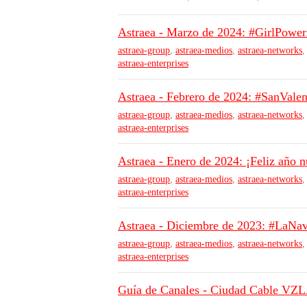
Astraea - Marzo de 2024: #GirlPowerAs
astraea-group
,
astraea-medios
,
astraea-networks
astraea-enterprises
Astraea - Febrero de 2024: #SanValentinE
astraea-group
,
astraea-medios
,
astraea-networks
astraea-enterprises
Astraea - Enero de 2024: ¡Feliz añ
astraea-group
,
astraea-medios
,
astraea-networks
astraea-enterprises
Astraea - Diciembre de 2023: #LaN
astraea-group
,
astraea-medios
,
astraea-networks
astraea-enterprises
Guía de Canales - Ciudad Cable VZ