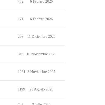
482
6 Febrero 2026
171
6 Febrero 2026
298
11 Diciembre 2025
319
16 Noviembre 2025
1261
3 Noviembre 2025
1199
28 Agosto 2025
727
2 Julio 2025