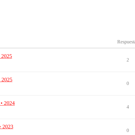
Respuest
e 2025
2
e 2025
0
 • 2024
4
e 2023
0