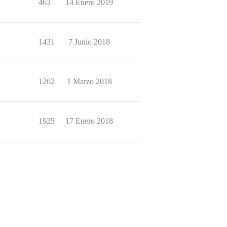
463
14 Enero 2019
1431
7 Junio 2018
1262
1 Marzo 2018
1925
17 Enero 2018