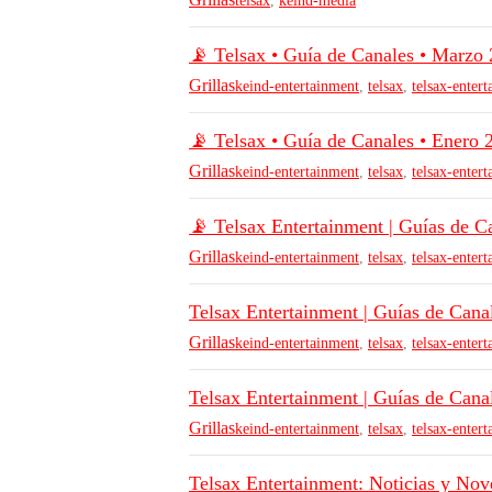
telsax
,
keind-media
📡 Telsax • Guía de Canales • Marzo 
Grillas
keind-entertainment
,
telsax
,
telsax-enter
📡 Telsax • Guía de Canales • Enero 
Grillas
keind-entertainment
,
telsax
,
telsax-enter
📡 Telsax Entertainment | Guías de C
Grillas
keind-entertainment
,
telsax
,
telsax-enter
Telsax Entertainment | Guías de Cana
Grillas
keind-entertainment
,
telsax
,
telsax-enter
Telsax Entertainment | Guías de Cana
Grillas
keind-entertainment
,
telsax
,
telsax-enter
Telsax Entertainment: Noticias y No