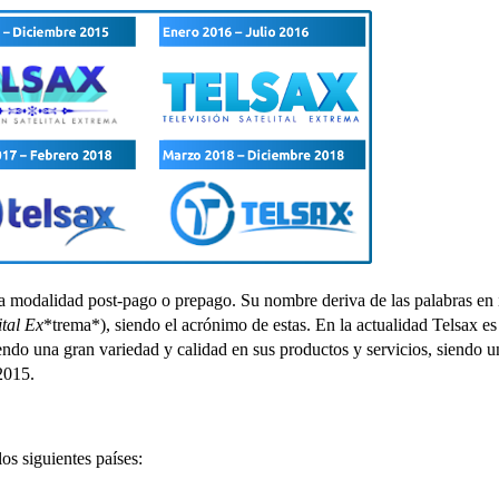
o la modalidad post-pago o prepago. Su nombre deriva de las palabras en
ital E
x
*trema*), siendo el acrónimo de estas. En la actualidad Telsax e
endo una gran variedad y calidad en sus productos y servicios, siendo 
2015.
os siguientes países: