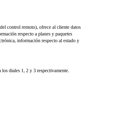
el control remoto), ofrece al cliente datos
formación respecto a planes y paquetes
ctrónica, información respecto al estado y
 los diales 1, 2 y 3 respectivamente.