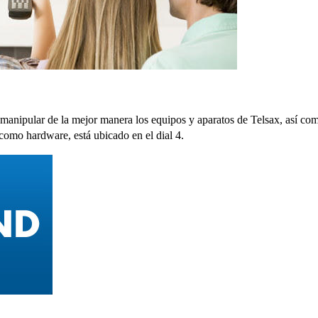
y manipular de la mejor manera los equipos y aparatos de Telsax, así com
como hardware, está ubicado en el dial 4.