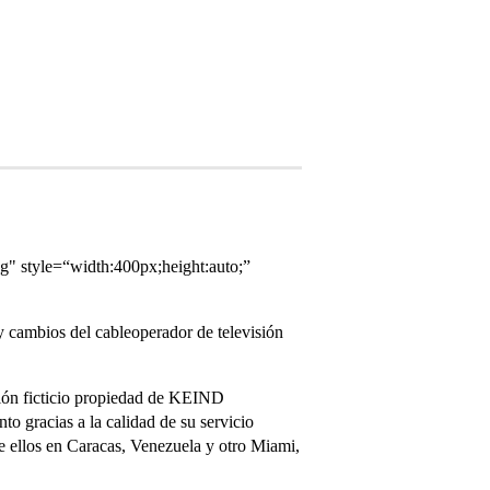
 style=“width:400px;height:auto;”
 y cambios del cableoperador de televisión
pción ficticio propiedad de KEIND
o gracias a la calidad de su servicio
e ellos en Caracas, Venezuela y otro Miami,