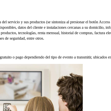
el servicio y sus productos (se sintoniza al presionar el botón Access d
sponibles, datos del cliente e instalaciones cercanas a su domicilio, in
roductos, tecnologías, renta mensual, historial de compras, factura ele
es de seguridad, entre otros.
ratuito o pago dependiendo del tipo de evento a transmitir, ubicados en