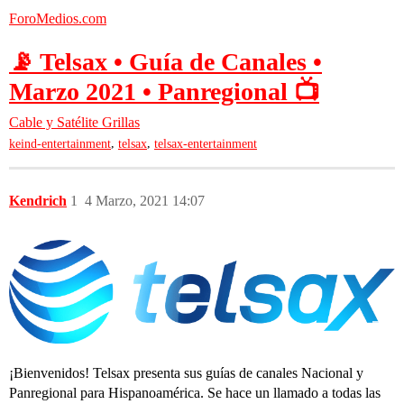
ForoMedios.com
📡 Telsax • Guía de Canales •
Marzo 2021 • Panregional 📺
Cable y Satélite
Grillas
,
,
keind-entertainment
telsax
telsax-entertainment
Kendrich
1
4 Marzo, 2021 14:07
¡Bienvenidos! Telsax presenta sus guías de canales Nacional y
Panregional para Hispanoamérica. Se hace un llamado a todas las