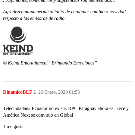
…Opiniones, comentarios y sugerencias son bienvenidos…
Agradezco mantenerme al tanto de cualquier cambio o novedad
respecto a las emisoras de radio
© Keind Entertainment “Brindando Emociones”
DinamicoBLF
2
26 Enero, 2020 01:53
Teleciudadana Ecuador no existe, RPC Paraguay ahora es Trece y
América Next se convirtió en Global
1 me gusta