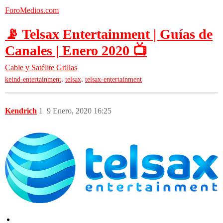
ForoMedios.com
📡 Telsax Entertainment | Guías de
Canales | Enero 2020 📺
Cable y Satélite
Grillas
,
,
keind-entertainment
telsax
telsax-entertainment
Kendrich
1
9 Enero, 2020 16:25