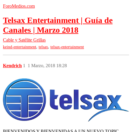
ForoMedios.com
Telsax Entertainment | Guía de
Canales | Marzo 2018
Cable y Satélite
Grillas
,
,
keind-entertainment
telsax
telsax-entertainment
Kendrich
1
1 Marzo, 2018 18:28
BIENVENIDOS Y BIENVENIDAS A UN NUEVO TOPIC