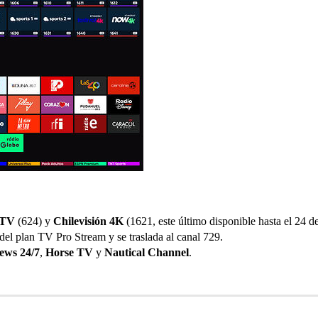
 TV
(624) y
Chilevisión 4K
(1621, este último disponible hasta el 24 de
del plan TV Pro Stream y se traslada al canal 729.
ws 24/7
,
Horse TV
y
Nautical Channel
.