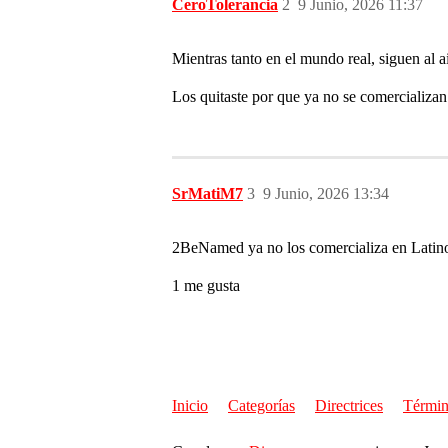
CeroTolerancia
2
9 Junio, 2026 11:37
Mientras tanto en el mundo real, siguen al 
Los quitaste por que ya no se comercializa
SrMatiM7
3
9 Junio, 2026 13:34
2BeNamed ya no los comercializa en Latino
1 me gusta
Inicio
Categorías
Directrices
Términ