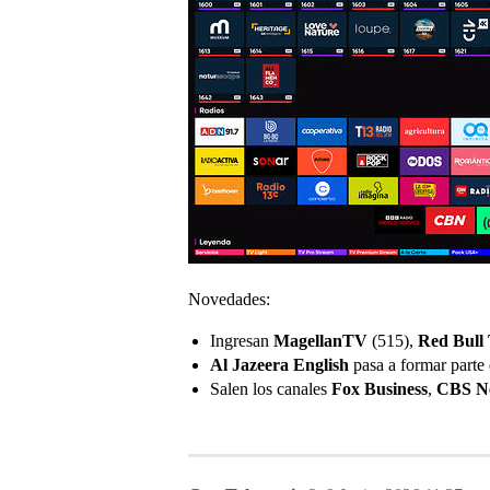
Novedades:
Ingresan
MagellanTV
(515),
Red Bull
Al Jazeera English
pasa a formar parte 
Salen los canales
Fox Business
,
CBS Ne