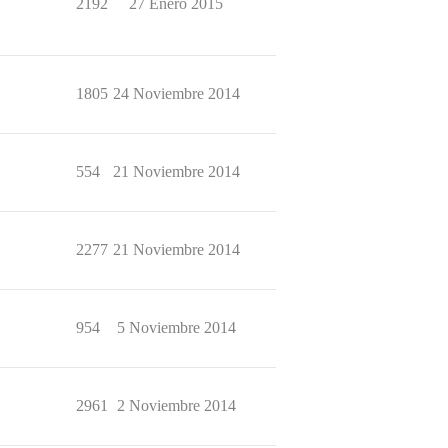
2192
27 Enero 2015
1805
24 Noviembre 2014
554
21 Noviembre 2014
2277
21 Noviembre 2014
954
5 Noviembre 2014
2961
2 Noviembre 2014