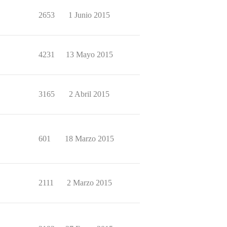
2653
1 Junio 2015
4231
13 Mayo 2015
3165
2 Abril 2015
601
18 Marzo 2015
2111
2 Marzo 2015