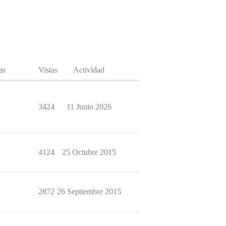
as
Vistas
Actividad
3424
11 Junio 2026
4124
25 Octubre 2015
2872
26 Septiembre 2015