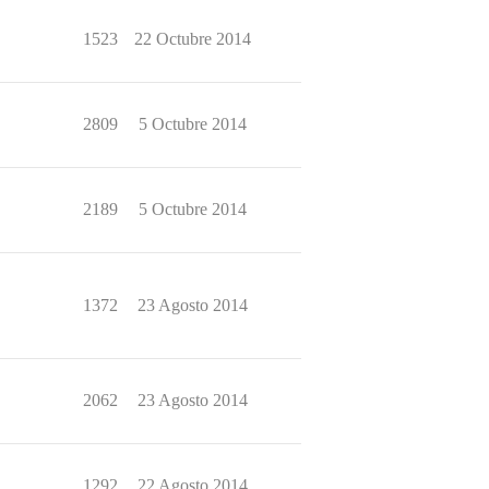
1523
22 Octubre 2014
2809
5 Octubre 2014
2189
5 Octubre 2014
1372
23 Agosto 2014
2062
23 Agosto 2014
1292
22 Agosto 2014