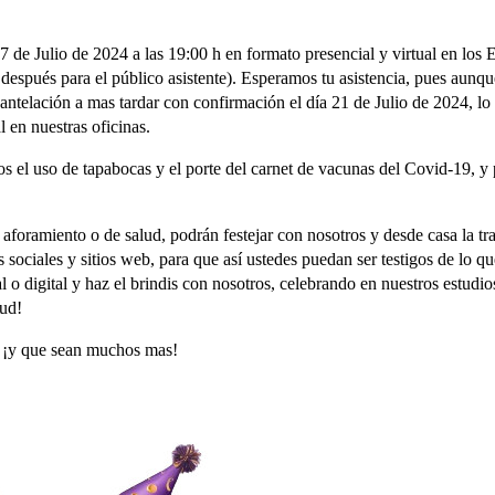
 de Julio de 2024 a las 19:00 h en formato presencial y virtual en los E
después para el público asistente). Esperamos tu asistencia, pues aunqu
 antelación a mas tardar con confirmación el día 21 de Julio de 2024, lo
 en nuestras oficinas.
s el uso de tapabocas y el porte del carnet de vacunas del Covid-19, y
 aforamiento o de salud, podrán festejar con nosotros y desde casa la tr
 sociales y sitios web, para que así ustedes puedan ser testigos de lo q
 o digital y haz el brindis con nosotros, celebrando en nuestros estudios
lud!
, ¡y que sean muchos mas!