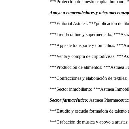
***Protección de nuestro capital humano:
Apoyo a emprendedores y micromecenazg
***Editorial Astraea: ***publicación de libro
***Tienda online y supermercado: ***Astra
***Apps de transporte y domicilios: ***Au
***Venta y compra de criptodivisas: ***As
***Producción de alimentos: ***Astraea F
***Confecciones y elaboración de textiles:
***Sector inmobiliario: ***Astraea Inmobil
Sector farmacéutico:
Astraea Pharmaceutic
***Estudio y escuela formadora de talento 
***Grabación de música y apoyo a artistas