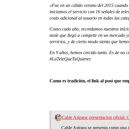
«Fue en un cálido verano del 2015 cuando A
iniciamos el servicio con 16 señales de te
costo adicional al usuario en todas las cate
Como cada año, recordamos nuestros inicios,
mole que llegó a competir en un mercado y
servicios, y de cierto modo siento que hemo
En 9 años, hemos crecido tanto. Es de no cr
#LaTeleQueTuQuieres
Como es tradición, el link al post que em
Cable Astraea: presentacion oficial. 
Cable Astraea se presenta como una nue