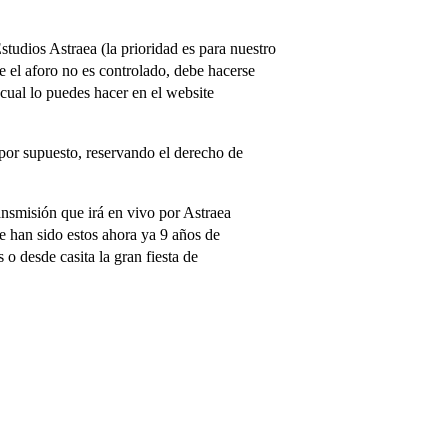
studios Astraea (la prioridad es para nuestro
e el aforo no es controlado, debe hacerse
 cual lo puedes hacer en el website
 por supuesto, reservando el derecho de
ansmisión que irá en vivo por Astraea
ue han sido estos ahora ya 9 años de
 o desde casita la gran fiesta de