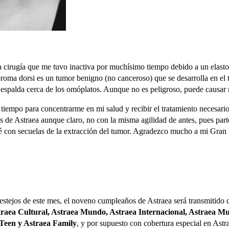
na cirugía que me tuvo inactiva por muchísimo tiempo debido a un elas
broma dorsi es un tumor benigno (no canceroso) que se desarrolla en el te
a espalda cerca de los omóplatos. Aunque no es peligroso, puede causar 
tiempo para concentrarme en mi salud y recibir el tratamiento necesario
llas de Astraea aunque claro, no con la misma agilidad de antes, pues part
 con secuelas de la extracción del tumor. Agradezco mucho a mi Gran 
estejos de este mes, el noveno cumpleaños de Astraea será transmitido d
raea Cultural, Astraea Mundo, Astraea Internacional, Astraea Muje
Teen y Astraea Family
, y por supuesto con cobertura especial en Astr