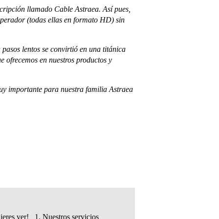
cripción llamado Cable Astraea. Así pues,
operador (todas ellas en formato HD) sin
pasos lentos se convirtió en una titánica
e ofrecemos en nuestros productos y
muy importante para nuestra familia Astraea
uieres ver! 1. Nuestros servicios