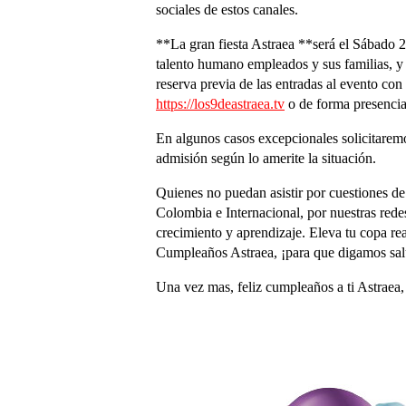
sociales de estos canales.
**La gran fiesta Astraea **será el Sábado 27
talento humano empleados y sus familias, y 
reserva previa de las entradas al evento con
https://los9deastraea.tv
o de forma presencial
En algunos casos excepcionales solicitaremo
admisión según lo amerite la situación.
Quienes no puedan asistir por cuestiones de
Colombia e Internacional, por nuestras redes
crecimiento y aprendizaje. Eleva tu copa real
Cumpleaños Astraea, ¡para que digamos sa
Una vez mas, feliz cumpleaños a ti Astraea