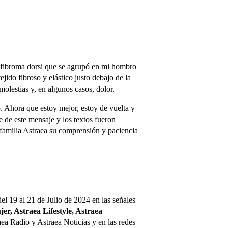
tofibroma dorsi que se agrupó en mi hombro
jido fibroso y elástico justo debajo de la
molestias y, en algunos casos, dolor.
. Ahora que estoy mejor, estoy de vuelta y
e de este mensaje y los textos fueron
familia Astraea su comprensión y paciencia
el 19 al 21 de Julio de 2024 en las señales
r, Astraea Lifestyle, Astraea
aea Radio y Astraea Noticias y en las redes