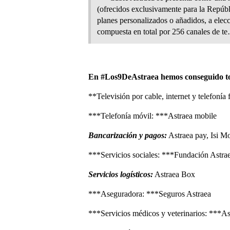
(ofrecidos exclusivamente para la Repúbl
planes personalizados o añadidos, a elec
compuesta en total por 256 canales de t
En
#Los9DeAstraea
hemos conseguido tod
**Televisión por cable, internet y telefonía
***Telefonía móvil: ***Astraea mobile
Bancarización y pagos:
Astraea pay, Isi M
***Servicios sociales: ***Fundación Astra
Servicios logísticos:
Astraea Box
***Aseguradora: ***Seguros Astraea
***Servicios médicos y veterinarios: ***As