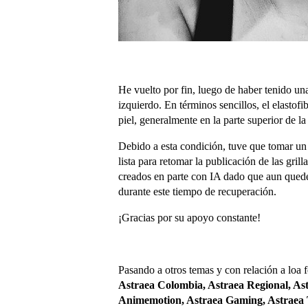
He vuelto por fin, luego de haber tenido u
izquierdo. En términos sencillos, el elastofi
piel, generalmente en la parte superior de l
Debido a esta condición, tuve que tomar un 
lista para retomar la publicación de las gri
creados en parte con IA dado que aun quedé
durante este tiempo de recuperación.
¡Gracias por su apoyo constante!
Pasando a otros temas y con relación a loa f
Astraea Colombia, Astraea Regional, Ast
Animemotion, Astraea Gaming, Astraea 