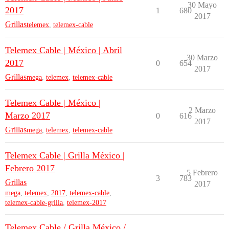
30 Mayo
2017
1
680
2017
Grillas
telemex
,
telemex-cable
Telemex Cable | México | Abril
30 Marzo
2017
0
654
2017
Grillas
mega
,
telemex
,
telemex-cable
Telemex Cable | México |
2 Marzo
Marzo 2017
0
616
2017
Grillas
mega
,
telemex
,
telemex-cable
Telemex Cable | Grilla México |
Febrero 2017
5 Febrero
3
783
Grillas
2017
mega
,
telemex
,
2017
,
telemex-cable
,
telemex-cable-grilla
,
telemex-2017
Telemex Cable / Grilla México /