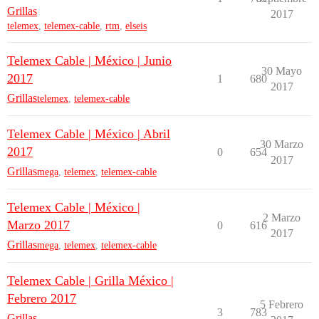
Grillas
2017
telemex
,
telemex-cable
,
rtm
,
elseis
Telemex Cable | México | Junio
30 Mayo
2017
1
680
2017
Grillas
telemex
,
telemex-cable
Telemex Cable | México | Abril
30 Marzo
2017
0
654
2017
Grillas
mega
,
telemex
,
telemex-cable
Telemex Cable | México |
2 Marzo
Marzo 2017
0
616
2017
Grillas
mega
,
telemex
,
telemex-cable
Telemex Cable | Grilla México |
Febrero 2017
5 Febrero
3
783
Grillas