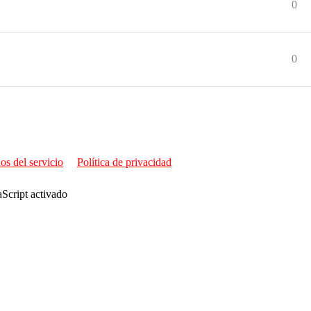
0
0
os del servicio
Política de privacidad
aScript activado