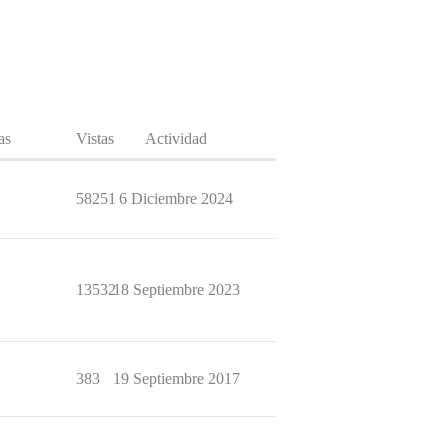
as
Vistas
Actividad
58251
6 Diciembre 2024
13532
18 Septiembre 2023
383
19 Septiembre 2017