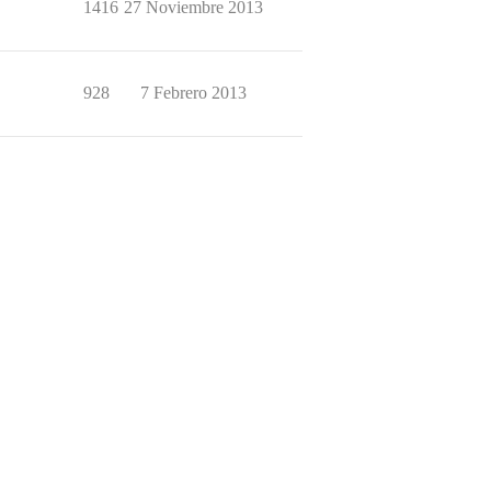
1416
27 Noviembre 2013
928
7 Febrero 2013