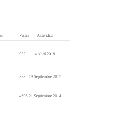
as
Vistas
Actividad
932
4 Abril 2018
383
19 Septiembre 2017
4696
21 Septiembre 2014