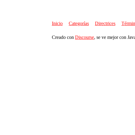
Inicio
Categorías
Directrices
Términ
Creado con
Discourse
, se ve mejor con Jav