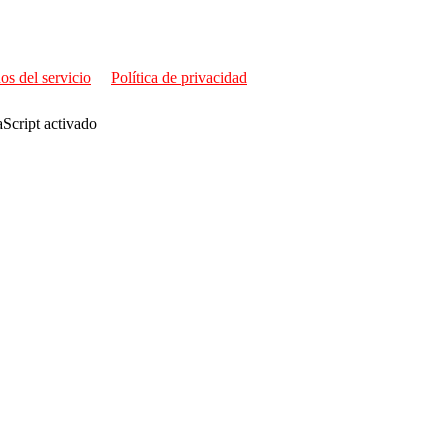
os del servicio
Política de privacidad
aScript activado