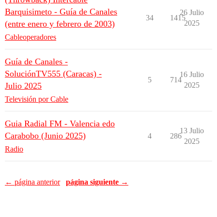
Barquisimeto - Guía de Canales
26 Julio
34
1415
(entre enero y febrero de 2003)
2025
Cableoperadores
Guía de Canales -
SoluciónTV555 (Caracas) -
16 Julio
5
714
Julio 2025
2025
Televisión por Cable
Guia Radial FM - Valencia edo
13 Julio
Carabobo (Junio 2025)
4
286
2025
Radio
← página anterior
página siguiente →