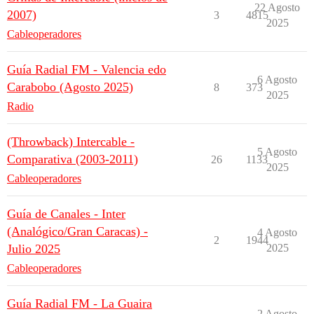
22 Agosto
2007)
3
4815
2025
Cableoperadores
Guía Radial FM - Valencia edo
6 Agosto
Carabobo (Agosto 2025)
8
373
2025
Radio
(Throwback) Intercable -
5 Agosto
Comparativa (2003-2011)
26
1133
2025
Cableoperadores
Guía de Canales - Inter
(Analógico/Gran Caracas) -
4 Agosto
2
1944
Julio 2025
2025
Cableoperadores
Guía Radial FM - La Guaira
2 Agosto