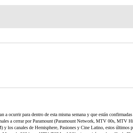
n a ocurrir para dentro de esta misma semana y que están confirmadas 
ales a cerrar por Paramount (Paramount Network, MTV 00s, MTV Hi
 los canales de Hemisphere, Pasiones y Cine Latino, estos últimos 