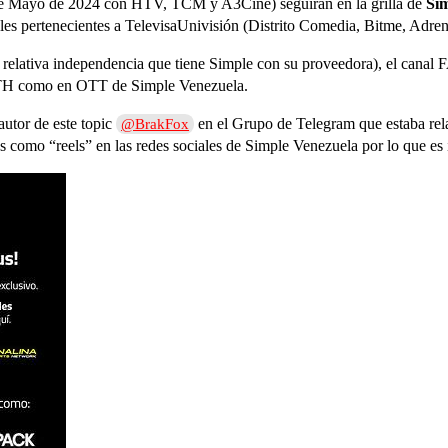
 de Mayo de 2024 con HTV, TCM y A3Cine) seguirán en la grilla de
Si
les pertenecientes a TelevisaUnivisión (Distrito Comedia, Bitme, Adre
relativa independencia que tiene Simple con su proveedora), el canal
n DTH como en OTT de Simple Venezuela.
autor de este topic
en el Grupo de Telegram que estaba rela
@BrakFox
s como “reels” en las redes sociales de Simple Venezuela por lo que es 