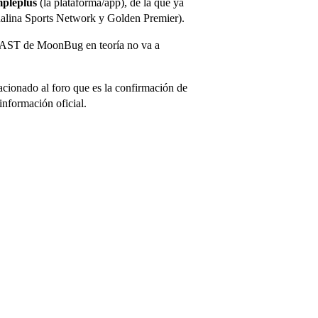
mpleplus
(la plataforma/app), de la que ya
nalina Sports Network y Golden Premier).
 FAST de MoonBug en teoría no va a
cionado al foro que es la confirmación de
información oficial.