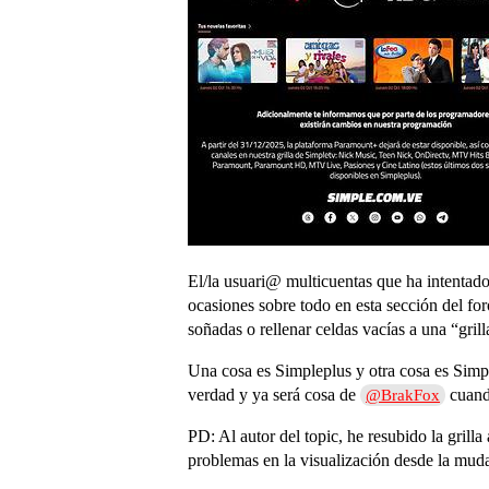
El/la usuari@ multicuentas que ha intentado 
ocasiones sobre todo en esta sección del fo
soñadas o rellenar celdas vacías a una “grill
Una cosa es Simpleplus y otra cosa es Simp
verdad y ya será cosa de
cuando
@BrakFox
PD: Al autor del topic, he resubido la gril
problemas en la visualización desde la muda