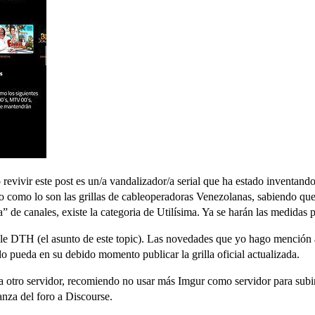
revivir este post es un/a vandalizador/a serial que ha estado inventand
ro como lo son las grillas de cableoperadoras Venezolanas, sabiendo que 
a” de canales, existe la categoria de Utilísima. Ya se harán las medidas p
le DTH (el asunto de este topic). Las novedades que yo hago mención al
 pueda en su debido momento publicar la grilla oficial actualizada.
la a otro servidor, recomiendo no usar más Imgur como servidor para sub
nza del foro a Discourse.