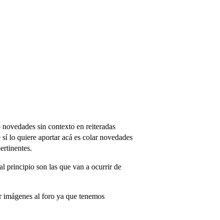
o novedades sin contexto en reiteradas
sí lo quiere aportar acá es colar novedades
ertinentes.
 principio son las que van a ocurrir de
ir imágenes al foro ya que tenemos