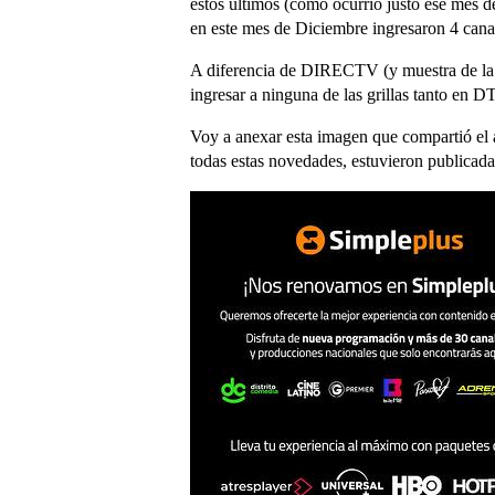
estos últimos (como ocurrió justo ese mes
en este mes de Diciembre ingresaron 4 cana
A diferencia de DIRECTV (y muestra de la 
ingresar a ninguna de las grillas tanto e
Voy a anexar esta imagen que compartió el 
todas estas novedades, estuvieron publicada