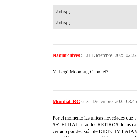
&nbsp;

Nadiarchives
5
31 Diciembre, 2025 02:22
Ya llegó Moonbug Channel?
Mundial_RC
6
31 Diciembre, 2025 03:45
Por el momento las unicas novedades que va
SATELITAL serán los RETIROS de los can
cerrado por decisión de DIRECTV LATAM) y