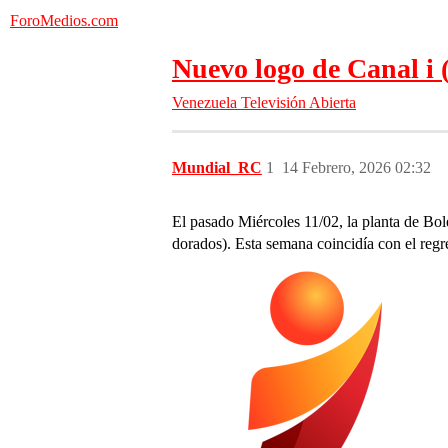
ForoMedios.com
Nuevo logo de Canal i 
Venezuela
Televisión Abierta
Mundial_RC
1
14 Febrero, 2026 02:32
El pasado Miércoles 11/02, la planta de Bol
dorados). Esta semana coincidía con el re