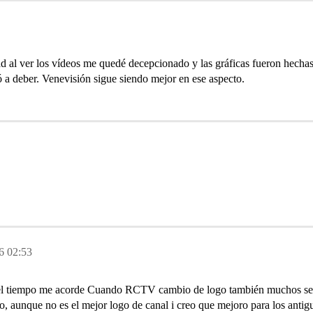
al ver los vídeos me quedé decepcionado y las gráficas fueron hechas de
a deber. Venevisión sigue siendo mejor en ese aspecto.
6 02:53
 del tiempo me acorde Cuando RCTV cambio de logo también muchos se
, aunque no es el mejor logo de canal i creo que mejoro para los anti