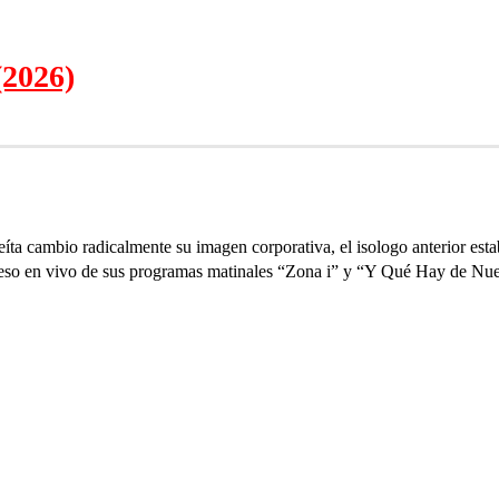
(2026)
eíta cambio radicalmente su imagen corporativa, el isologo anterior es
greso en vivo de sus programas matinales “Zona i” y “Y Qué Hay de Nu