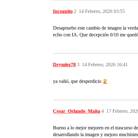
Incognito
2
14 Febrero, 2026 03:55
Desapruebo este cambio de imagen la verdad 
echo con IA. Que decepción 0/10 me quedó 
Drymlez78
3
14 Febrero, 2026 16:41
ya valió, que desperdicio
Cesar_Orlando_Maita
4
17 Febrero, 202
Bueno a lo mejor mejoren en el trascurso
desarrollando la imagen y mejoro muchísimo