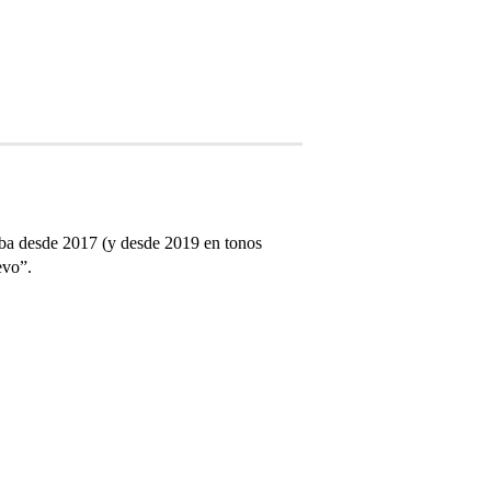
taba desde 2017 (y desde 2019 en tonos
evo”.