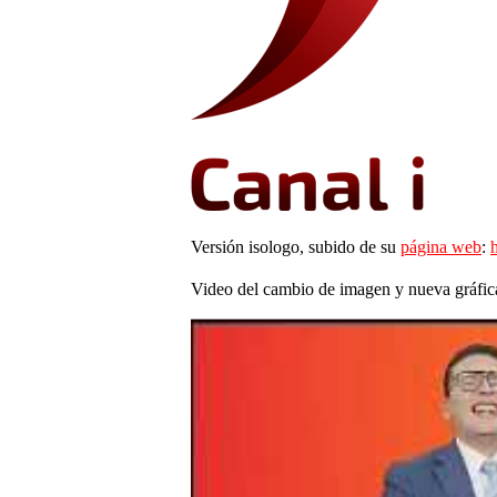
Versión isologo, subido de su
página web
:
Video del cambio de imagen y nueva gráfica 