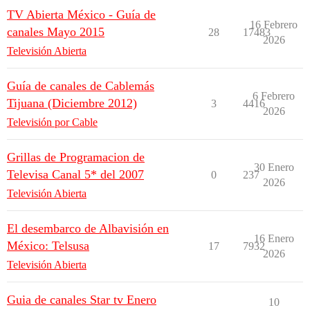
TV Abierta México - Guía de
16 Febrero
canales Mayo 2015
28
17483
2026
Televisión Abierta
Guía de canales de Cablemás
6 Febrero
Tijuana (Diciembre 2012)
3
4416
2026
Televisión por Cable
Grillas de Programacion de
30 Enero
Televisa Canal 5* del 2007
0
237
2026
Televisión Abierta
El desembarco de Albavisión en
16 Enero
México: Telsusa
17
7932
2026
Televisión Abierta
Guia de canales Star tv Enero
10