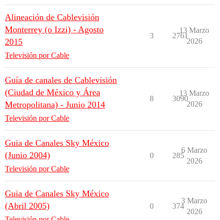
Alineación de Cablevisión
Monterrey (o Izzi) - Agosto
13 Marzo
3
2761
2015
2026
Televisión por Cable
Guía de canales de Cablevisión
(Ciudad de México y Área
13 Marzo
8
3090
Metropolitana) - Junio 2014
2026
Televisión por Cable
Guia de Canales Sky México
6 Marzo
(Junio 2004)
0
285
2026
Televisión por Cable
Guia de Canales Sky México
3 Marzo
(Abril 2005)
0
374
2026
Televisión por Cable