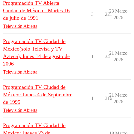
Programación TV Abierta
Ciudad de México - Martes 16
23 Marzo
3
221
de julio de 1991
2026
Televisión Abierta
Programación TV Ciudad de
México(solo Televisa y TV
21 Marzo
Azteca): lunes 14 de agosto de
1
341
2026
2006
Televisión Abierta
Programación TV Ciudad de
México: Lunes 4 de Septiembre
21 Marzo
1
316
de 1995
2026
Televisión Abierta
Programación TV Ciudad de
México: Jueves 23 de
18 Marzo