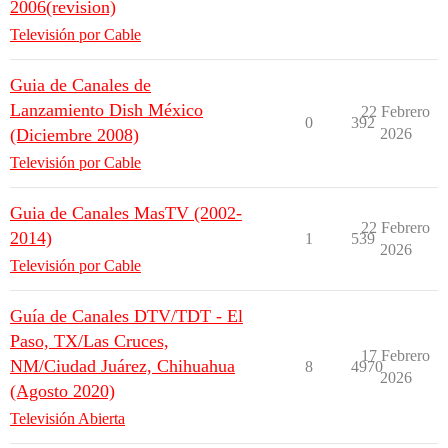
2006(revision)
Televisión por Cable
Guia de Canales de
Lanzamiento Dish México
22 Febrero
0
392
(Diciembre 2008)
2026
Televisión por Cable
Guia de Canales MasTV (2002-
22 Febrero
2014)
1
539
2026
Televisión por Cable
Guía de Canales DTV/TDT - El
Paso, TX/Las Cruces,
17 Febrero
NM/Ciudad Juárez, Chihuahua
8
4970
2026
(Agosto 2020)
Televisión Abierta