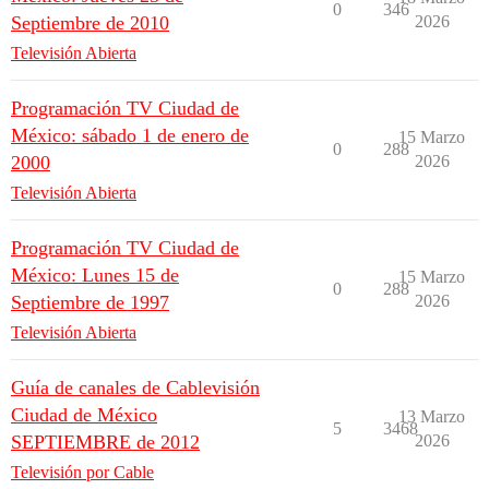
0
346
Septiembre de 2010
2026
Televisión Abierta
Programación TV Ciudad de
México: sábado 1 de enero de
15 Marzo
0
288
2000
2026
Televisión Abierta
Programación TV Ciudad de
México: Lunes 15 de
15 Marzo
0
288
Septiembre de 1997
2026
Televisión Abierta
Guía de canales de Cablevisión
Ciudad de México
13 Marzo
5
3468
SEPTIEMBRE de 2012
2026
Televisión por Cable