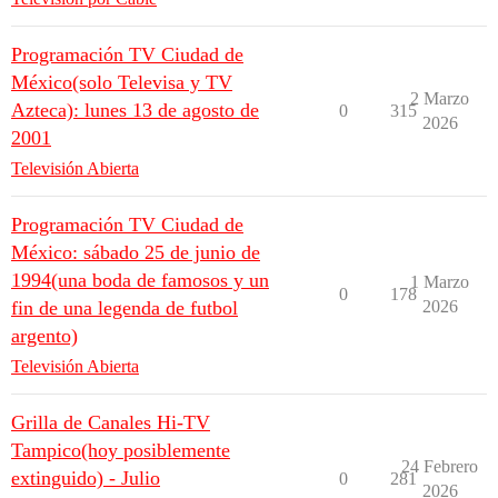
Programación TV Ciudad de
México(solo Televisa y TV
2 Marzo
Azteca): lunes 13 de agosto de
0
315
2026
2001
Televisión Abierta
Programación TV Ciudad de
México: sábado 25 de junio de
1994(una boda de famosos y un
1 Marzo
0
178
fin de una legenda de futbol
2026
argento)
Televisión Abierta
Grilla de Canales Hi-TV
Tampico(hoy posiblemente
24 Febrero
extinguido) - Julio
0
281
2026