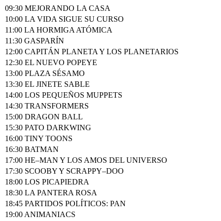
09:30 MEJORANDO LA CASA
10:00 LA VIDA SIGUE SU CURSO
11:00 LA HORMIGA ATÓMICA
11:30 GASPARÍN
12:00 CAPITÁN PLANETA Y LOS PLANETARIOS
12:30 EL NUEVO POPEYE
13:00 PLAZA SÉSAMO
13:30 EL JINETE SABLE
14:00 LOS PEQUEÑOS MUPPETS
14:30 TRANSFORMERS
15:00 DRAGON BALL
15:30 PATO DARKWING
16:00 TINY TOONS
16:30 BATMAN
17:00 HE–MAN Y LOS AMOS DEL UNIVERSO
17:30 SCOOBY Y SCRAPPY–DOO
18:00 LOS PICAPIEDRA
18:30 LA PANTERA ROSA
18:45 PARTIDOS POLÍTICOS: PAN
19:00 ANIMANIACS