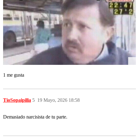
1 me gusta
TioSopaipilla
5
19 Mayo, 2026 18:58
Demasiado narcisista de tu parte.