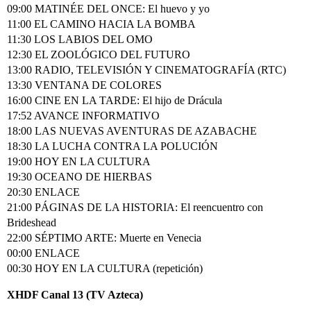
09:00 MATINÉE DEL ONCE: El huevo y yo
11:00 EL CAMINO HACIA LA BOMBA
11:30 LOS LABIOS DEL OMO
12:30 EL ZOOLÓGICO DEL FUTURO
13:00 RADIO, TELEVISIÓN Y CINEMATOGRAFÍA (RTC)
13:30 VENTANA DE COLORES
16:00 CINE EN LA TARDE: El hijo de Drácula
17:52 AVANCE INFORMATIVO
18:00 LAS NUEVAS AVENTURAS DE AZABACHE
18:30 LA LUCHA CONTRA LA POLUCIÓN
19:00 HOY EN LA CULTURA
19:30 OCEANO DE HIERBAS
20:30 ENLACE
21:00 PÁGINAS DE LA HISTORIA: El reencuentro con
Brideshead
22:00 SÉPTIMO ARTE: Muerte en Venecia
00:00 ENLACE
00:30 HOY EN LA CULTURA (repetición)
XHDF Canal 13 (TV Azteca)