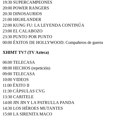
19:30 SUPERCAMPEONES
20:00 POWER RANGERS
20:30 DINOSAURIOS
21:00 HIGHLANDER
22:00 KUNG FU: LA LEYENDA CONTINÚA
23:00 EL CALABOZO
23:30 PUNTO POR PUNTO
00:00 ÉXITOS DE HOLLYWOOD: Compañeros de guerra
XHIMT TV7 (TV Azteca)
06:00 TELECASA
08:00 HECHOS (repetición)
09:00 TELECASA
10:00 VIDEOS
11:00 ÉXITO II
11:30 CÁPSULAS CVG
13:30 CARITELE
14:00 JIN JIN Y LA PATRULLA PANDA
14:30 LOS HÉROES MUTANTES
15:00 LA SIRENITA MACO