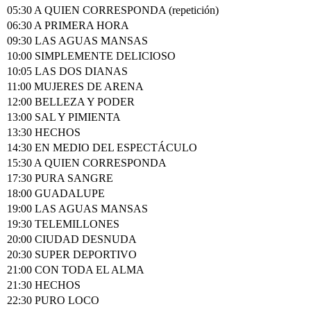
05:30 A QUIEN CORRESPONDA (repetición)
06:30 A PRIMERA HORA
09:30 LAS AGUAS MANSAS
10:00 SIMPLEMENTE DELICIOSO
10:05 LAS DOS DIANAS
11:00 MUJERES DE ARENA
12:00 BELLEZA Y PODER
13:00 SAL Y PIMIENTA
13:30 HECHOS
14:30 EN MEDIO DEL ESPECTÁCULO
15:30 A QUIEN CORRESPONDA
17:30 PURA SANGRE
18:00 GUADALUPE
19:00 LAS AGUAS MANSAS
19:30 TELEMILLONES
20:00 CIUDAD DESNUDA
20:30 SUPER DEPORTIVO
21:00 CON TODA EL ALMA
21:30 HECHOS
22:30 PURO LOCO