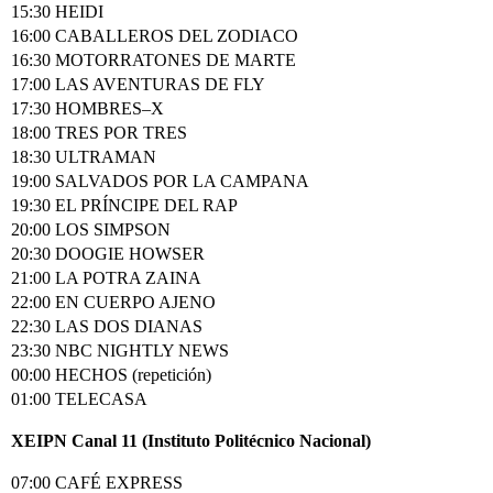
15:30 HEIDI
16:00 CABALLEROS DEL ZODIACO
16:30 MOTORRATONES DE MARTE
17:00 LAS AVENTURAS DE FLY
17:30 HOMBRES–X
18:00 TRES POR TRES
18:30 ULTRAMAN
19:00 SALVADOS POR LA CAMPANA
19:30 EL PRÍNCIPE DEL RAP
20:00 LOS SIMPSON
20:30 DOOGIE HOWSER
21:00 LA POTRA ZAINA
22:00 EN CUERPO AJENO
22:30 LAS DOS DIANAS
23:30 NBC NIGHTLY NEWS
00:00 HECHOS (repetición)
01:00 TELECASA
XEIPN Canal 11 (Instituto Politécnico Nacional)
07:00 CAFÉ EXPRESS