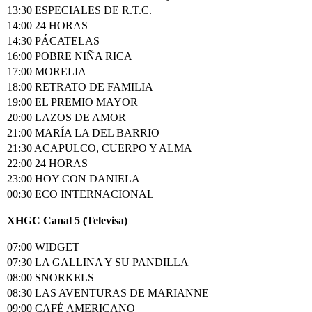
13:30 ESPECIALES DE R.T.C.
14:00 24 HORAS
14:30 PÁCATELAS
16:00 POBRE NIÑA RICA
17:00 MORELIA
18:00 RETRATO DE FAMILIA
19:00 EL PREMIO MAYOR
20:00 LAZOS DE AMOR
21:00 MARÍA LA DEL BARRIO
21:30 ACAPULCO, CUERPO Y ALMA
22:00 24 HORAS
23:00 HOY CON DANIELA
00:30 ECO INTERNACIONAL
XHGC Canal 5 (Televisa)
07:00 WIDGET
07:30 LA GALLINA Y SU PANDILLA
08:00 SNORKELS
08:30 LAS AVENTURAS DE MARIANNE
09:00 CAFÉ AMERICANO