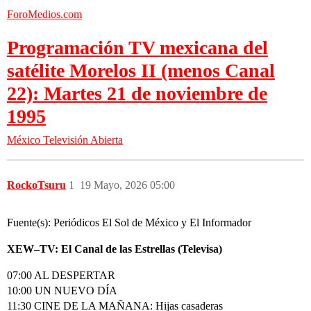
ForoMedios.com
Programación TV mexicana del
satélite Morelos II (menos Canal
22): Martes 21 de noviembre de
1995
México
Televisión Abierta
RockoTsuru
1
19 Mayo, 2026 05:00
Fuente(s): Periódicos El Sol de México y El Informador
XEW–TV: El Canal de las Estrellas (Televisa)
07:00 AL DESPERTAR
10:00 UN NUEVO DÍA
11:30 CINE DE LA MAÑANA: Hijas casaderas