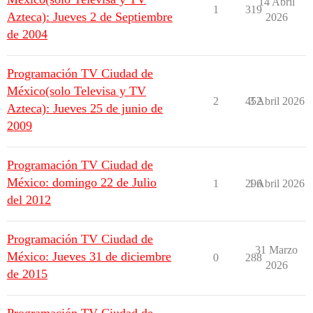
14 Abril
1
319
Azteca): Jueves 2 de Septiembre
2026
de 2004
Programación TV Ciudad de
México(solo Televisa y TV
2
452
3 Abril 2026
Azteca): Jueves 25 de junio de
2009
Programación TV Ciudad de
México: domingo 22 de Julio
1
296
1 Abril 2026
del 2012
Programación TV Ciudad de
31 Marzo
México: Jueves 31 de diciembre
0
288
2026
de 2015