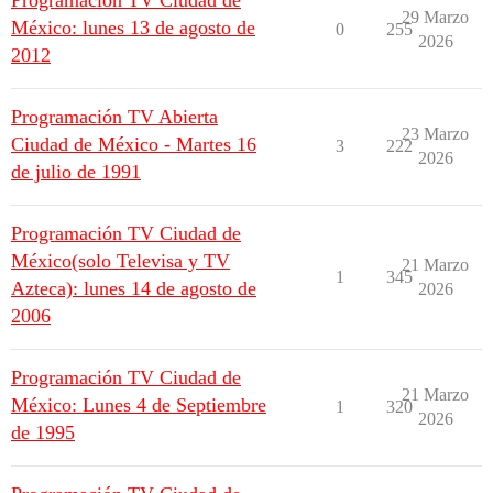
Programación TV Ciudad de
29 Marzo
México: lunes 13 de agosto de
0
255
2026
2012
Programación TV Abierta
23 Marzo
Ciudad de México - Martes 16
3
222
2026
de julio de 1991
Programación TV Ciudad de
México(solo Televisa y TV
21 Marzo
1
345
Azteca): lunes 14 de agosto de
2026
2006
Programación TV Ciudad de
21 Marzo
México: Lunes 4 de Septiembre
1
320
2026
de 1995