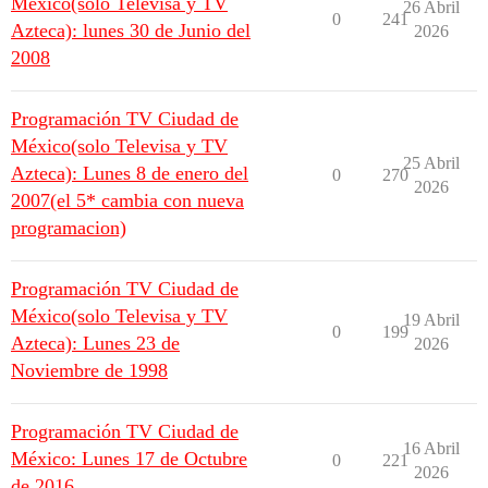
México(solo Televisa y TV
26 Abril
0
241
Azteca): lunes 30 de Junio del
2026
2008
Programación TV Ciudad de
México(solo Televisa y TV
25 Abril
Azteca): Lunes 8 de enero del
0
270
2026
2007(el 5* cambia con nueva
programacion)
Programación TV Ciudad de
México(solo Televisa y TV
19 Abril
0
199
Azteca): Lunes 23 de
2026
Noviembre de 1998
Programación TV Ciudad de
16 Abril
México: Lunes 17 de Octubre
0
221
2026
de 2016