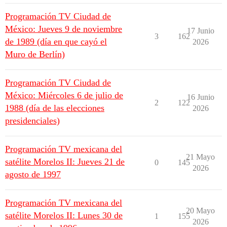
Programación TV Ciudad de
México: Jueves 9 de noviembre
17 Junio
3
162
de 1989 (día en que cayó el
2026
Muro de Berlín)
Programación TV Ciudad de
México: Miércoles 6 de julio de
16 Junio
2
122
1988 (día de las elecciones
2026
presidenciales)
Programación TV mexicana del
21 Mayo
satélite Morelos II: Jueves 21 de
0
145
2026
agosto de 1997
Programación TV mexicana del
20 Mayo
satélite Morelos II: Lunes 30 de
1
155
2026