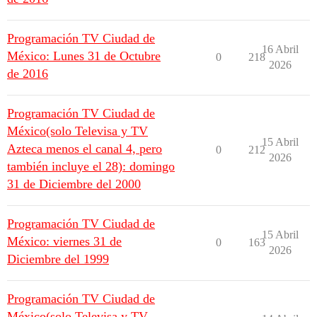
Programación TV Ciudad de
16 Abril
México: Lunes 31 de Octubre
0
218
2026
de 2016
Programación TV Ciudad de
México(solo Televisa y TV
15 Abril
Azteca menos el canal 4, pero
0
212
2026
también incluye el 28): domingo
31 de Diciembre del 2000
Programación TV Ciudad de
15 Abril
México: viernes 31 de
0
163
2026
Diciembre del 1999
Programación TV Ciudad de
México(solo Televisa y TV