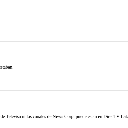
staban.
s de Televisa ni los canales de News Corp. puede estan en DirecTV La