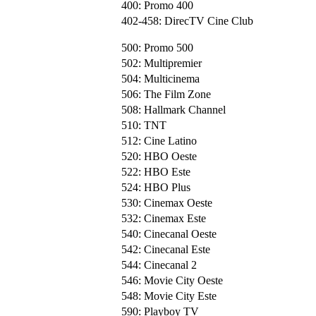
400: Promo 400
402-458: DirecTV Cine Club
500: Promo 500
502: Multipremier
504: Multicinema
506: The Film Zone
508: Hallmark Channel
510: TNT
512: Cine Latino
520: HBO Oeste
522: HBO Este
524: HBO Plus
530: Cinemax Oeste
532: Cinemax Este
540: Cinecanal Oeste
542: Cinecanal Este
544: Cinecanal 2
546: Movie City Oeste
548: Movie City Este
590: Playboy TV