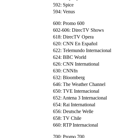
592: Spice
594: Venus
600: Promo 600
602-606: DirecTV Shows
618: DirecTV Opera
620: CNN En Español
622: Telemundo Internacional
624: BBC World
626: CNN International
630: CNNfn
632: Bloomberg
646: The Weather Channel
650: TVE Internacional
652: Antena 3 Internacional
654: Rai International
656: Deutsche Welle
658: TV Chile
660: RTP Internacional
700: Promo 700