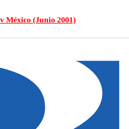
v México (Junio 2001)