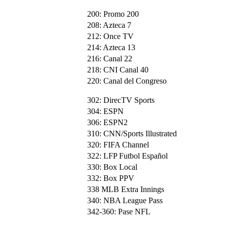
200: Promo 200
208: Azteca 7
212: Once TV
214: Azteca 13
216: Canal 22
218: CNI Canal 40
220: Canal del Congreso
302: DirecTV Sports
304: ESPN
306: ESPN2
310: CNN/Sports Illustrated
320: FIFA Channel
322: LFP Futbol Español
330: Box Local
332: Box PPV
338 MLB Extra Innings
340: NBA League Pass
342-360: Pase NFL