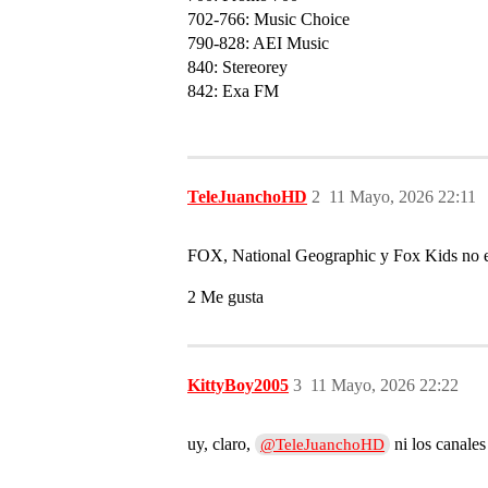
702-766: Music Choice
790-828: AEI Music
840: Stereorey
842: Exa FM
TeleJuanchoHD
2
11 Mayo, 2026 22:11
FOX, National Geographic y Fox Kids no e
2 Me gusta
KittyBoy2005
3
11 Mayo, 2026 22:22
uy, claro,
ni los canale
@TeleJuanchoHD