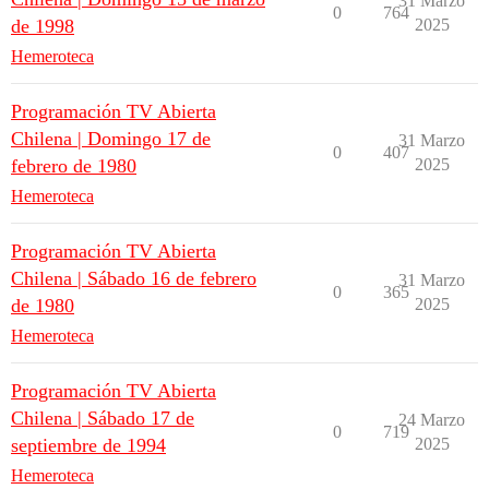
31 Marzo
0
764
de 1998
2025
Hemeroteca
Programación TV Abierta
Chilena | Domingo 17 de
31 Marzo
0
407
febrero de 1980
2025
Hemeroteca
Programación TV Abierta
Chilena | Sábado 16 de febrero
31 Marzo
0
365
de 1980
2025
Hemeroteca
Programación TV Abierta
Chilena | Sábado 17 de
24 Marzo
0
719
septiembre de 1994
2025
Hemeroteca