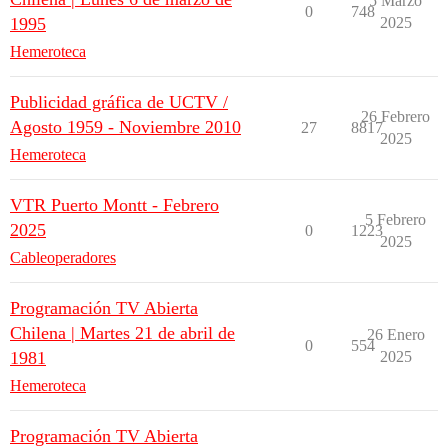
5 Marzo
0
748
1995
2025
Hemeroteca
Publicidad gráfica de UCTV /
26 Febrero
Agosto 1959 - Noviembre 2010
27
8817
2025
Hemeroteca
VTR Puerto Montt - Febrero
5 Febrero
2025
0
1223
2025
Cableoperadores
Programación TV Abierta
Chilena | Martes 21 de abril de
26 Enero
0
554
1981
2025
Hemeroteca
Programación TV Abierta