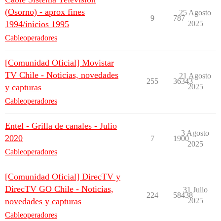
(Osorno) - aprox fines
25 Agosto
9
787
1994/inicios 1995
2025
Cableoperadores
[Comunidad Oficial] Movistar
TV Chile - Noticias, novedades
21 Agosto
255
36343
y capturas
2025
Cableoperadores
Entel - Grilla de canales - Julio
3 Agosto
2020
7
1900
2025
Cableoperadores
[Comunidad Oficial] DirecTV y
DirecTV GO Chile - Noticias,
31 Julio
224
58438
novedades y capturas
2025
Cableoperadores