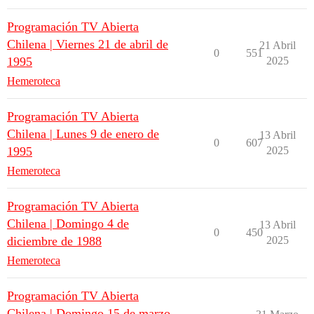
Programación TV Abierta
Chilena | Viernes 21 de abril de
21 Abril
0
551
1995
2025
Hemeroteca
Programación TV Abierta
Chilena | Lunes 9 de enero de
13 Abril
0
607
1995
2025
Hemeroteca
Programación TV Abierta
Chilena | Domingo 4 de
13 Abril
0
450
diciembre de 1988
2025
Hemeroteca
Programación TV Abierta
Chilena | Domingo 15 de marzo