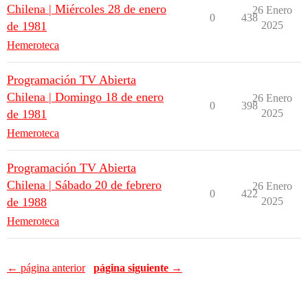
Chilena | Miércoles 28 de enero
26 Enero
0
438
de 1981
2025
Hemeroteca
Programación TV Abierta
Chilena | Domingo 18 de enero
26 Enero
0
398
de 1981
2025
Hemeroteca
Programación TV Abierta
Chilena | Sábado 20 de febrero
26 Enero
0
422
de 1988
2025
Hemeroteca
← página anterior
página siguiente →