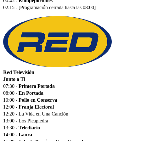
00:45 -
Rompeportones
02:15 - [Programación cerrada hasta las 08:00]
Red Televisión
Junto a Ti
07:30 -
Primera Portada
08:00 -
En Portada
10:00 -
Pollo en Conserva
12:00 -
Franja Electoral
12:20 - La Vida en Una Canción
13:00 - Los Picapiedra
13:30 -
Telediario
14:00 -
Laura