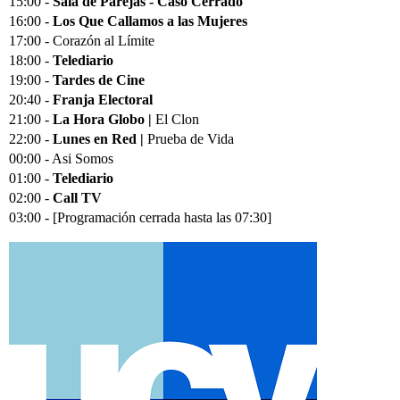
15:00 -
Sala de Parejas - Caso Cerrado
16:00 -
Los Que Callamos a las Mujeres
17:00 - Corazón al Límite
18:00 -
Telediario
19:00 -
Tardes de Cine
20:40 -
Franja Electoral
21:00 -
La Hora Globo |
El Clon
22:00 -
Lunes en Red |
Prueba de Vida
00:00 - Asi Somos
01:00 -
Telediario
02:00 -
Call TV
03:00 - [Programación cerrada hasta las 07:30]