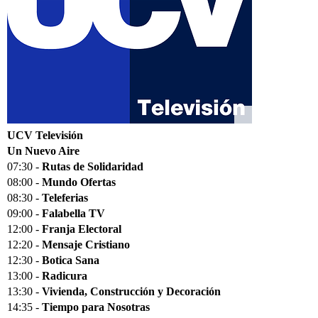
UCV Televisión
Un Nuevo Aire
07:30 -
Rutas de Solidaridad
08:00 -
Mundo Ofertas
08:30 -
Teleferias
09:00 -
Falabella TV
12:00 -
Franja Electoral
12:20 -
Mensaje Cristiano
12:30 -
Botica Sana
13:00 -
Radicura
13:30 -
Vivienda, Construcción y Decoración
14:35 -
Tiempo para Nosotras