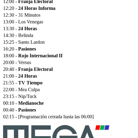
12:00 -
Franja Electoral
12:20 -
24 Horas Informa
12:30 - 31 Minutos
13:00 - Los Venegas
13:30 -
24 Horas
14:30 - Belinda
15:25 - Santo Lardon
16:20 -
Pasiones
18:00 -
Rojo Internacional II
20:00 - Versus
20:40 -
Franja Electoral
21:00 -
24 Horas
21:55 -
TV Tiempo
22:00 - Mea Culpa
23:15 - Nip/Tuck
00:10 -
Medianoche
00:40 -
Pasiones
02:15 - [Programación cerrada hasta las 06:00]