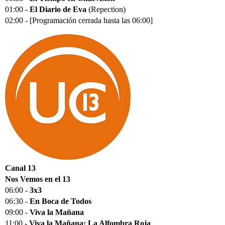
01:00 -
El Diario de Eva
(Repection)
02:00 - [Programación cerrada hasta las 06:00]
Canal 13
Nos Vemos en el 13
06:00 -
3x3
06:30 -
En Boca de Todos
09:00 -
Viva la Mañana
11:00 -
Viva la Mañana: La Alfombra Roja