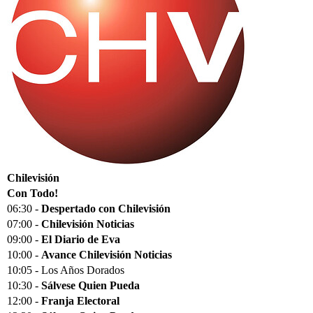
Chilevisión
Con Todo!
06:30 -
Despertado con Chilevisión
07:00 -
Chilevisión Noticias
09:00 -
El Diario de Eva
10:00 -
Avance Chilevisión Noticias
10:05 - Los Años Dorados
10:30 -
Sálvese Quien Pueda
12:00 -
Franja Electoral