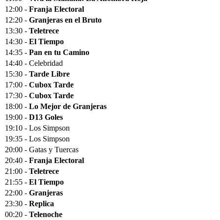
12:00 -
Franja Electoral
12:20 -
Granjeras en el Bruto
13:30 -
Teletrece
14:30 -
El Tiempo
14:35 -
Pan en tu Camino
14:40 - Celebridad
15:30 -
Tarde Libre
17:00 -
Cubox Tarde
17:30 -
Cubox Tarde
18:00 -
Lo Mejor de Granjeras
19:00 -
D13 Goles
19:10 - Los Simpson
19:35 - Los Simpson
20:00 - Gatas y Tuercas
20:40 -
Franja Electoral
21:00 -
Teletrece
21:55 -
El Tiempo
22:00 -
Granjeras
23:30 -
Replica
00:20 -
Telenoche