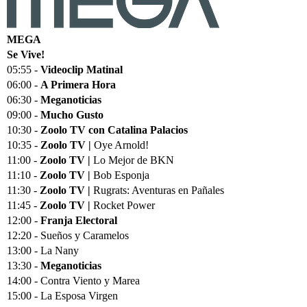
MEGA
Se Vive!
05:55 -
Videoclip Matinal
06:00 -
A Primera Hora
06:30 -
Meganoticias
09:00 -
Mucho Gusto
10:30 -
Zoolo TV con Catalina Palacios
10:35 -
Zoolo TV |
Oye Arnold!
11:00 -
Zoolo TV |
Lo Mejor de BKN
11:10 -
Zoolo TV |
Bob Esponja
11:30 -
Zoolo TV |
Rugrats: Aventuras en Pañales
11:45 -
Zoolo TV |
Rocket Power
12:00 -
Franja Electoral
12:20 - Sueños y Caramelos
13:00 - La Nany
13:30 -
Meganoticias
14:00 - Contra Viento y Marea
15:00 - La Esposa Virgen