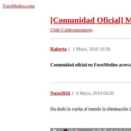
ForoMedios.com
[Comunidad Oficial] Mo
Chile
Cableoperadores
Raberta
1
1 Mayo, 2016 16:36
Comunidad oficial en ForoMedios acerca
Naxo2016
2
4 Mayo, 2016 04:26
Ha dado la vuelta al mundo la eliminació