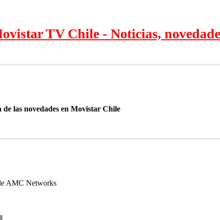
vistar TV Chile - Noticias, novedade
 de las novedades en Movistar Chile
n de AMC Networks